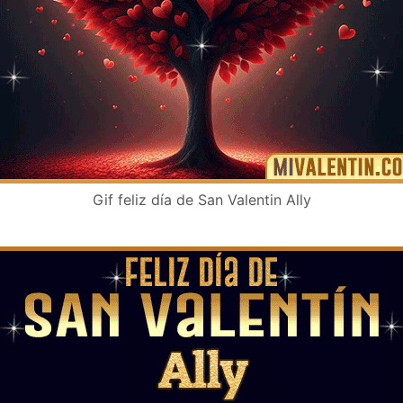
Gif feliz día de San Valentin Ally