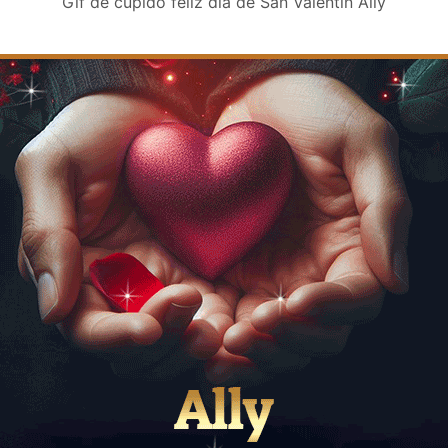
Gif de cupido feliz día de San Valentin Ally