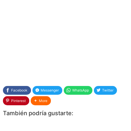
Facebook
Messenger
WhatsApp
Twitter
Pinterest
More
También podría gustarte: