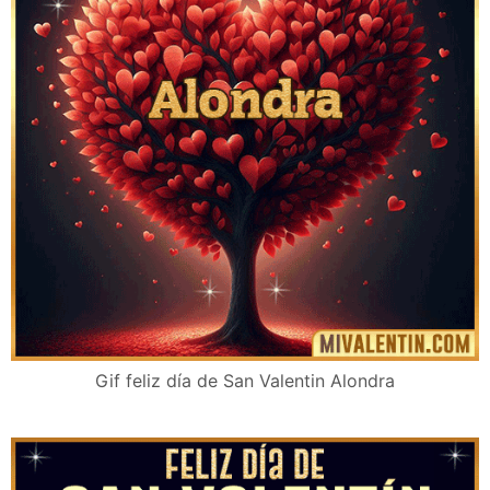
Gif feliz día de San Valentin Alondra