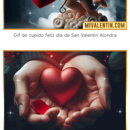
Gif de cupido feliz día de San Valentin Alondra