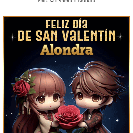
Feliz san valentín Alondra