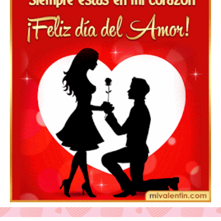
Feliz San Valentín Azucena