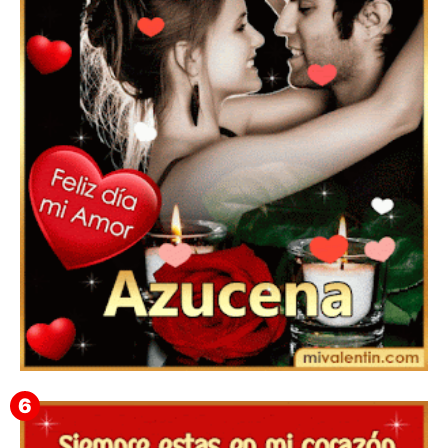
Feliz San Valentín Delsy