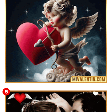
Feliz San Valentín Eudocia