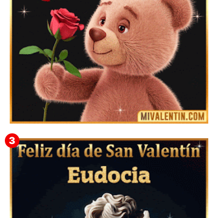
Mensajes Tarjetas y GiF de San Valentín para Amigas