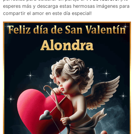
esperes más y descarga estas hermosas imágenes para
compartir el amor en este día especial!