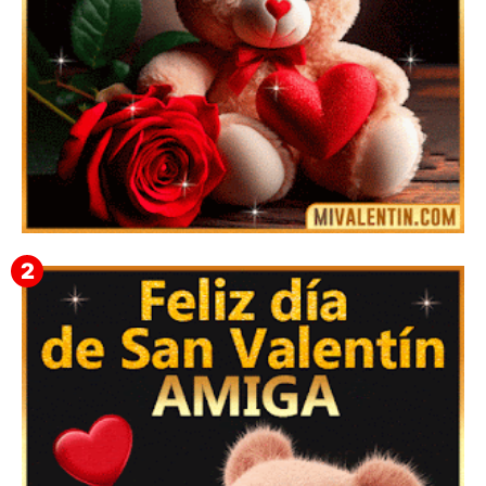
🎁 Imágenes Gif Personalizadas con Nombres para
San Valentín 2026 💘