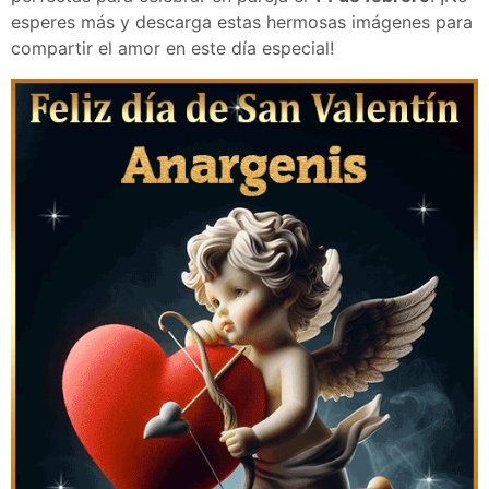
esperes más y descarga estas hermosas imágenes para
compartir el amor en este día especial!