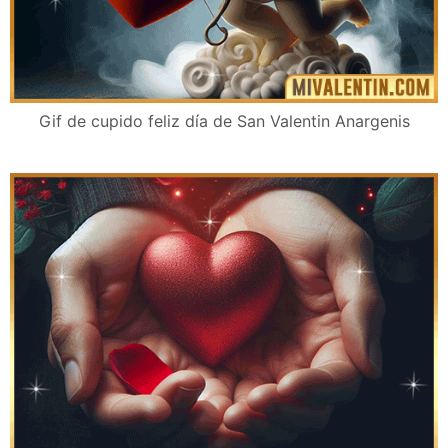
Gif de cupido feliz día de San Valentin Anargenis