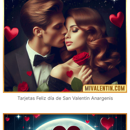
Tarjetas Feliz día de San Valentin Anargenis