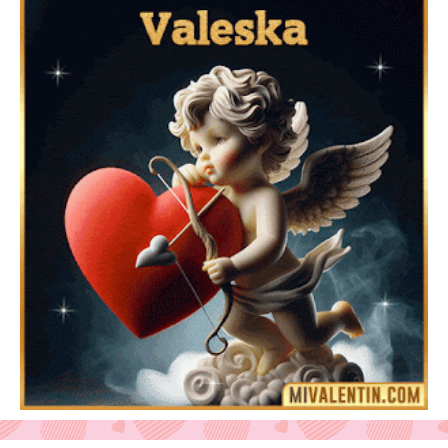
Feliz San Valentín Azucena