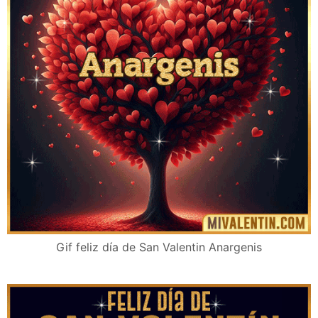
Gif feliz día de San Valentin Anargenis