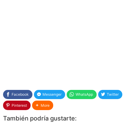
Facebook
Messenger
WhatsApp
Twitter
Pinterest
More
También podría gustarte: