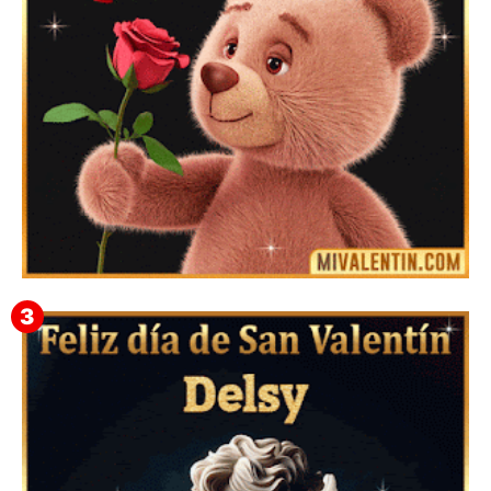
Mensajes Tarjetas y GiF de San Valentín para Amigas