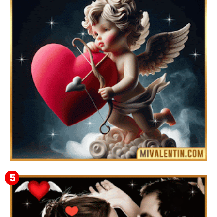
Feliz San Valentín Delsy