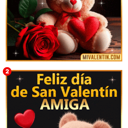
🎁 Imágenes Gif Personalizadas con Nombres para
San Valentín 2026 💘