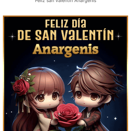
Feliz san valentín Anargenis