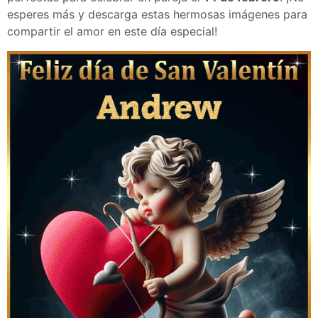
esperes más y descarga estas hermosas imágenes para
compartir el amor en este día especial!