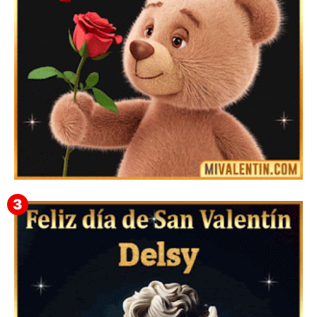
Mensajes Tarjetas y GiF de San Valentín para Amigas