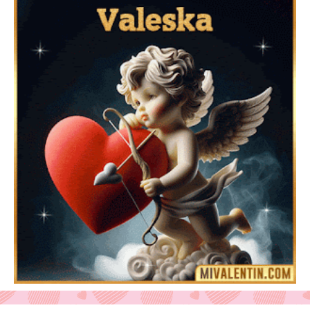
Feliz San Valentín Azucena