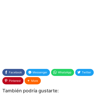
Facebook
Messenger
WhatsApp
Twitter
Pinterest
More
También podría gustarte: