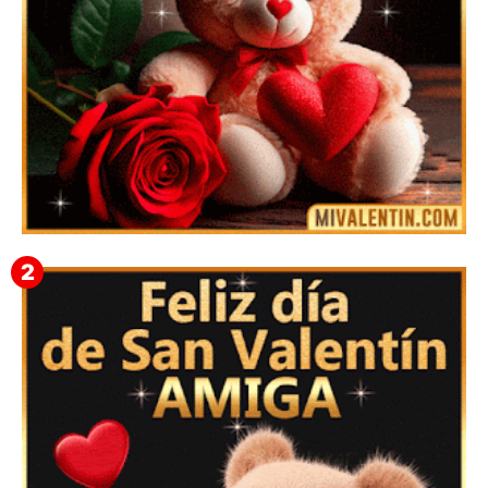
🎁 Imágenes Gif Personalizadas con Nombres para
San Valentín 2026 💘