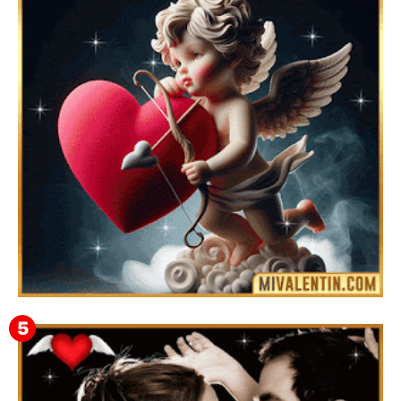
Feliz San Valentín Delsy