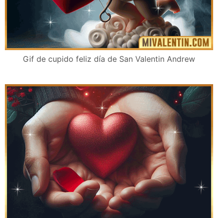
Gif de cupido feliz día de San Valentin Andrew