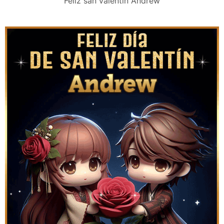
Feliz san valentín Andrew