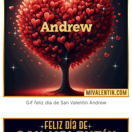
Gif feliz día de San Valentin Andrew