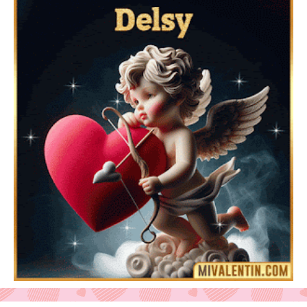
Feliz San Valentín Azucena