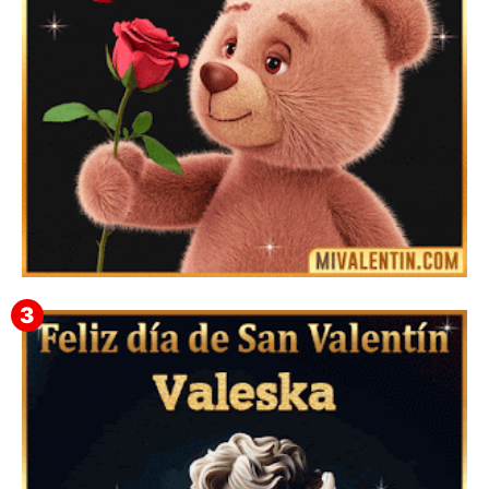
Mensajes Tarjetas y GiF de San Valentín para Amigas