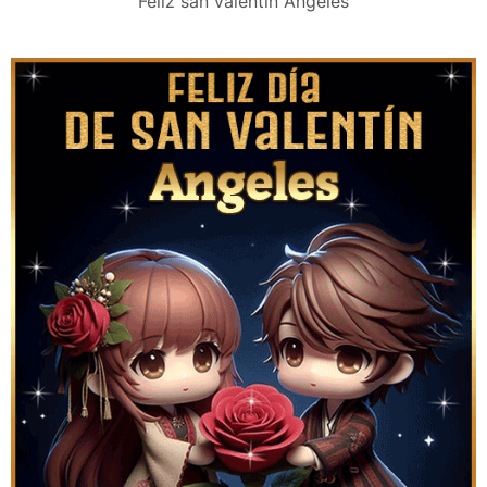
Feliz san valentín Angeles