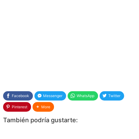
Facebook
Messenger
WhatsApp
Twitter
Pinterest
More
También podría gustarte: