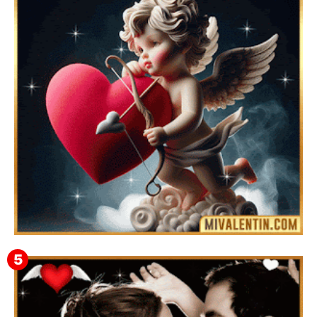
Feliz San Valentín Valeska