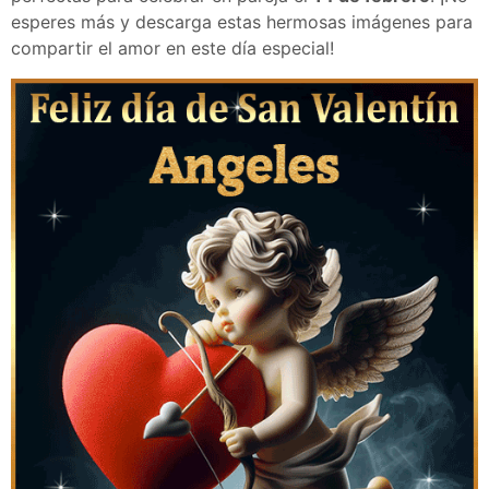
esperes más y descarga estas hermosas imágenes para
compartir el amor en este día especial!