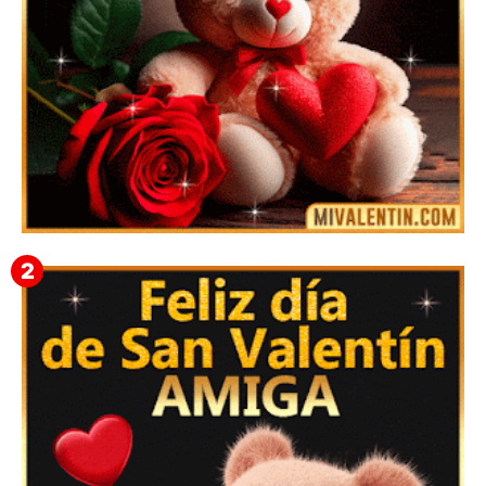
🎁 Imágenes Gif Personalizadas con Nombres para
San Valentín 2026 💘