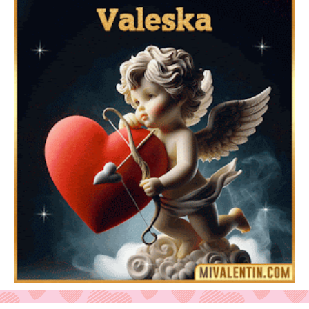
Feliz San Valentín Delsy