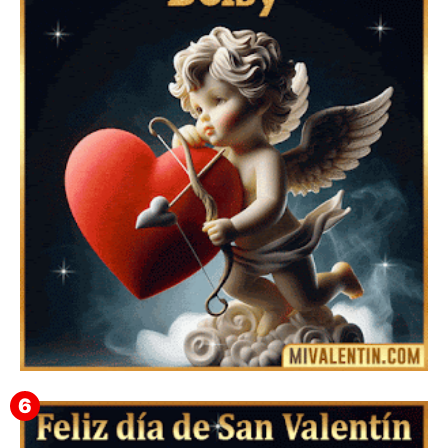
Feliz San Valentín Azucena