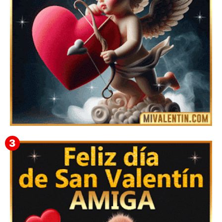
Feliz San Valentín Eudocia