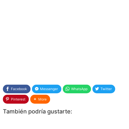
Facebook
Messenger
WhatsApp
Twitter
Pinterest
More
También podría gustarte: