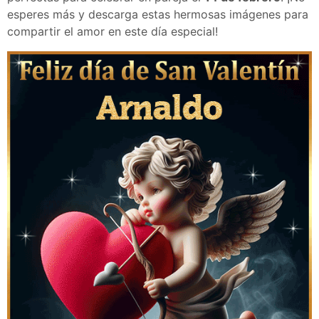
esperes más y descarga estas hermosas imágenes para
compartir el amor en este día especial!