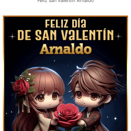
Feliz san valentín Arnaldo