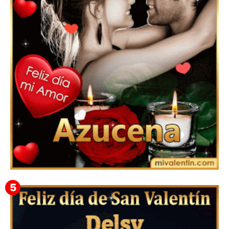
Mensajes Tarjetas y GiF de San Valentín para Amigas