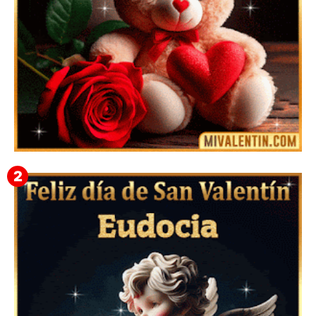
🎁 Imágenes Gif Personalizadas con Nombres para
San Valentín 2026 💘