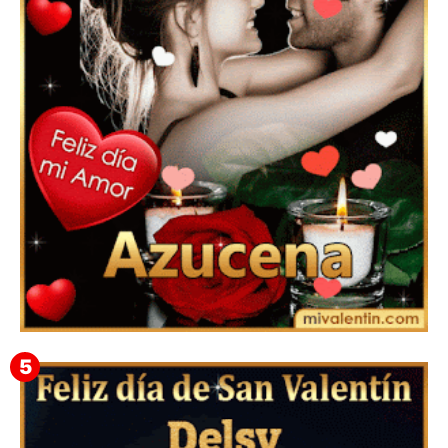
Mensajes Tarjetas y GiF de San Valentín para Amigas