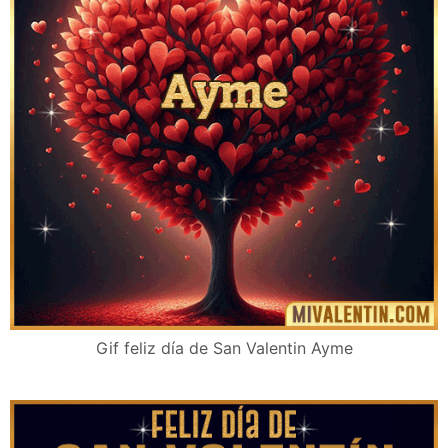
Gif feliz día de San Valentin Ayme