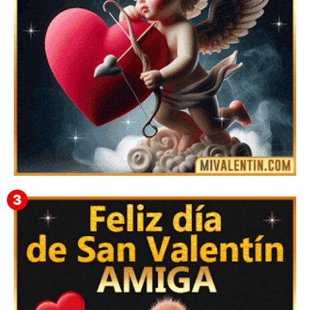
Feliz San Valentín Eudocia