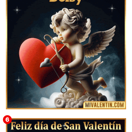
Feliz San Valentín Azucena