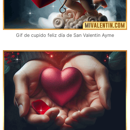
Gif de cupido feliz día de San Valentin Ayme