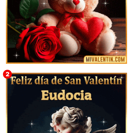
🎁 Imágenes Gif Personalizadas con Nombres para
San Valentín 2026 💘