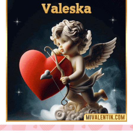
Feliz San Valentín Delsy