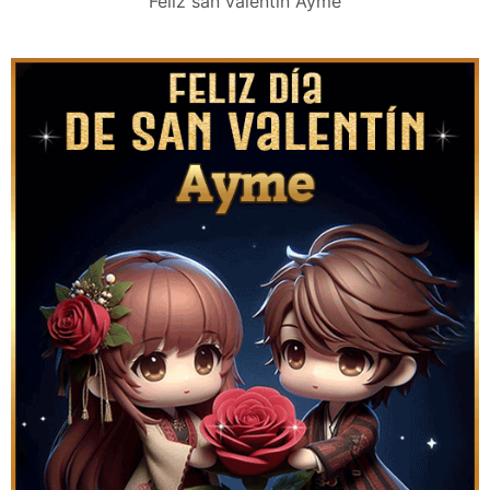
Feliz san valentín Ayme