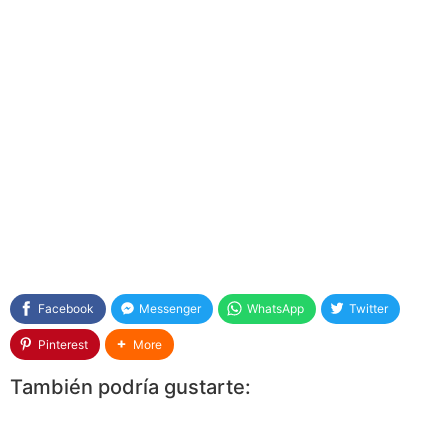
Facebook
Messenger
WhatsApp
Twitter
Pinterest
More
También podría gustarte: