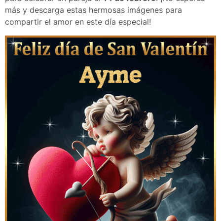
más y descarga estas hermosas imágenes para
compartir el amor en este día especial!