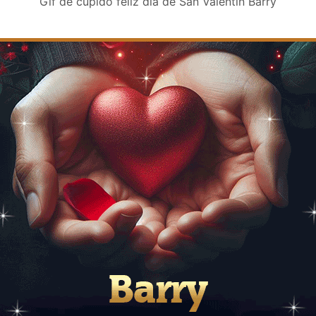
Gif de cupido feliz día de San Valentin Barry