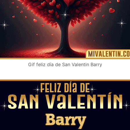
Gif feliz día de San Valentin Barry