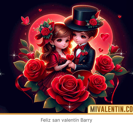
Feliz san valentín Barry