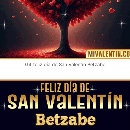
Gif feliz día de San Valentin Betzabe