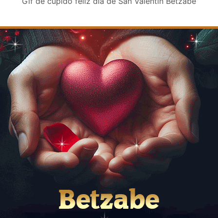
Gif de cupido feliz día de San Valentin Betzabe