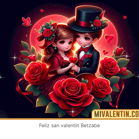
Feliz san valentín Betzabe