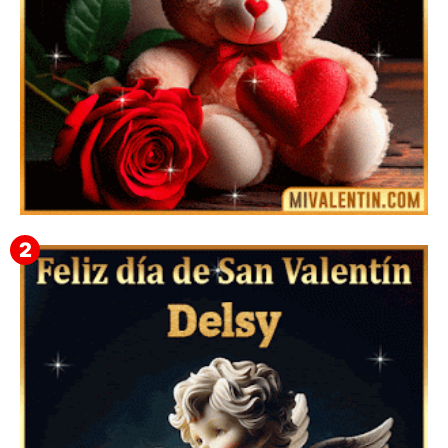
🎁 Imágenes Gif Personalizadas con Nombres para
San Valentín 2026 💘