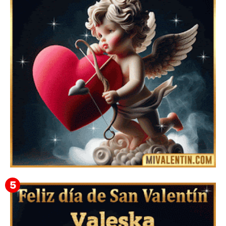
Mensajes Tarjetas y GiF de San Valentín para Amigas