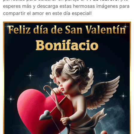
esperes más y descarga estas hermosas imágenes para
compartir el amor en este día especial!