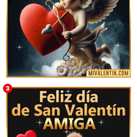
Feliz San Valentín Delsy