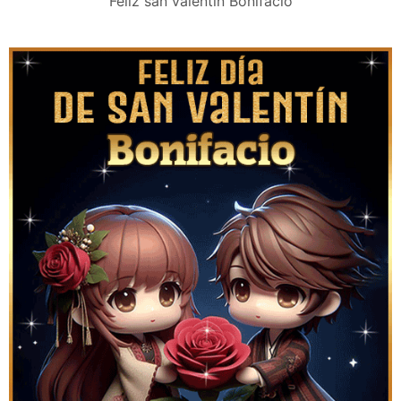
Feliz san valentín Bonifacio