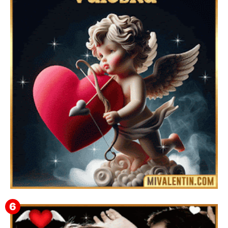
Feliz San Valentín Eudocia