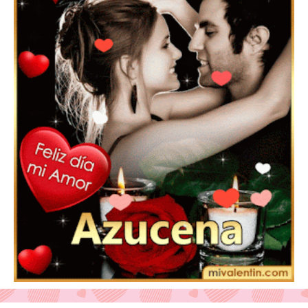
Feliz San Valentín Valeska