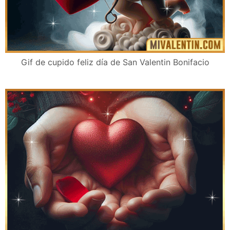
Gif de cupido feliz día de San Valentin Bonifacio