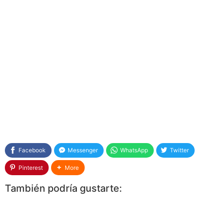
Facebook
Messenger
WhatsApp
Twitter
Pinterest
More
También podría gustarte: