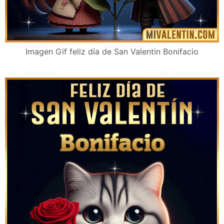
Imagen Gif feliz día de San Valentin Bonifacio