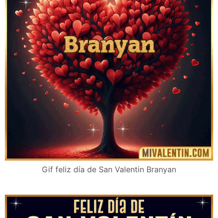
Gif feliz día de San Valentin Branyan