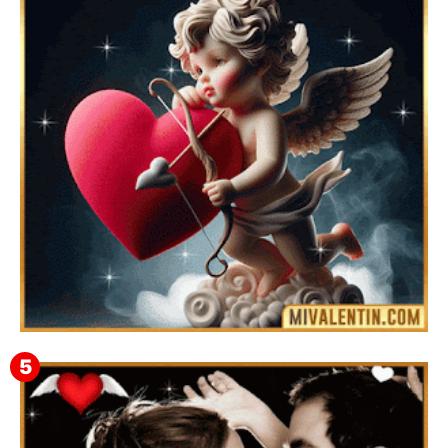
Feliz San Valentín Valeska