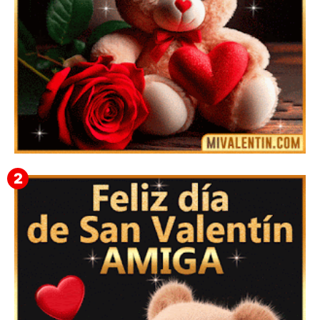
🎁 Imágenes Gif Personalizadas con Nombres para
San Valentín 2026 💘