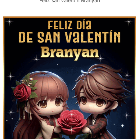
Feliz san valentín Branyan