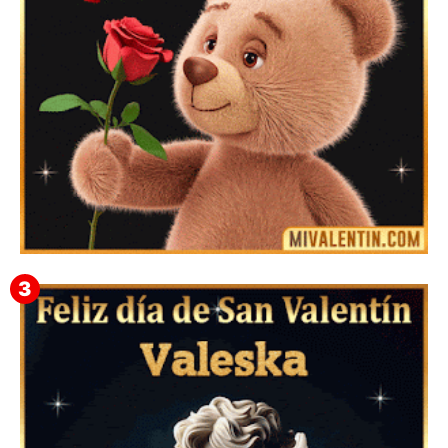
Mensajes Tarjetas y GiF de San Valentín para Amigas