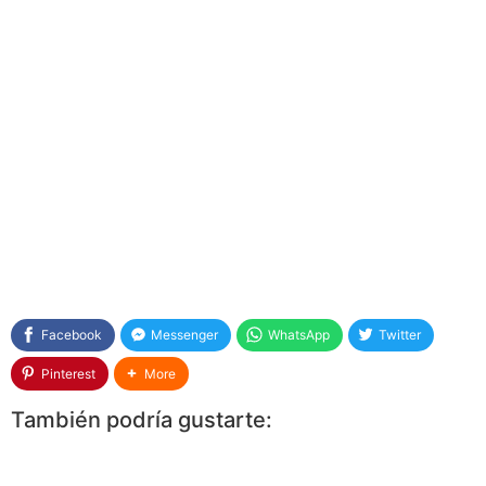
Facebook
Messenger
WhatsApp
Twitter
Pinterest
More
También podría gustarte: