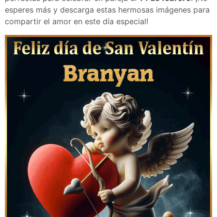
esperes más y descarga estas hermosas imágenes para
compartir el amor en este día especial!