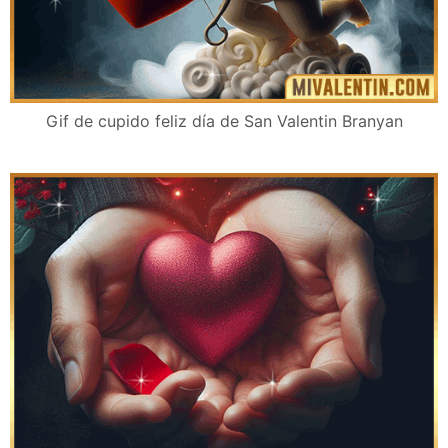
Gif de cupido feliz día de San Valentin Branyan