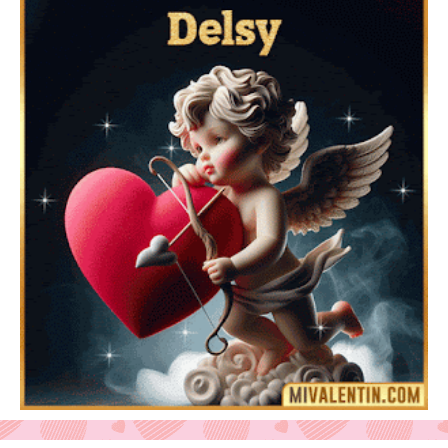
Feliz San Valentín Azucena