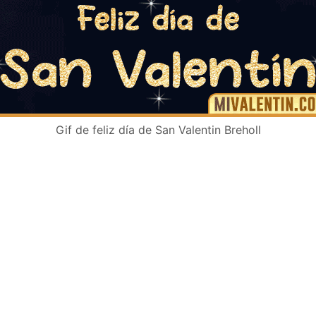
Gif de feliz día de San Valentin Breholl