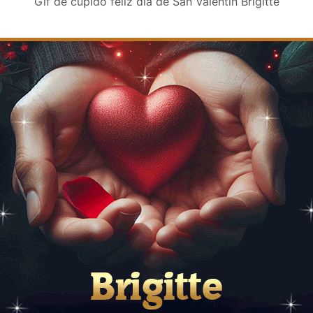
Gif de cupido feliz día de San Valentin Brigitte