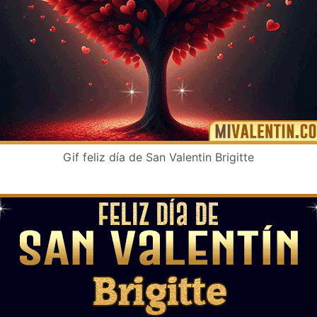
Gif feliz día de San Valentin Brigitte