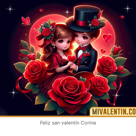
Feliz san valentín Corina