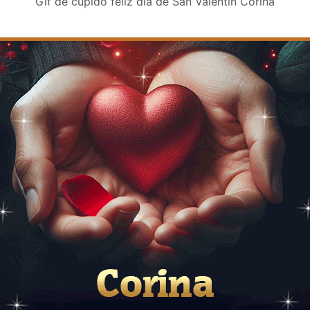
Gif de cupido feliz día de San Valentin Corina