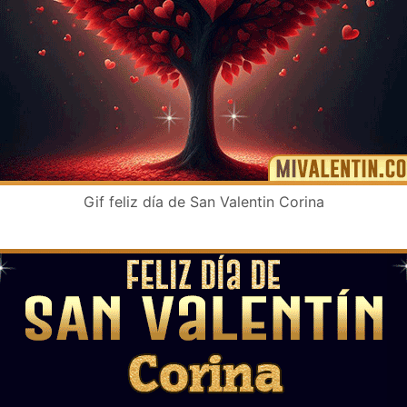
Gif feliz día de San Valentin Corina