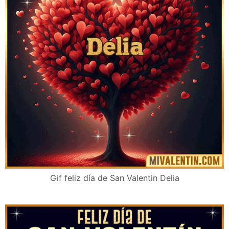
Gif feliz día de San Valentin Delia