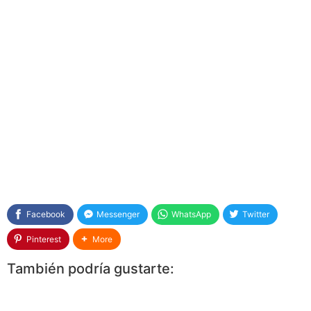
Facebook
Messenger
WhatsApp
Twitter
Pinterest
More
También podría gustarte: