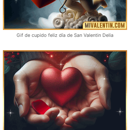
Gif de cupido feliz día de San Valentin Delia