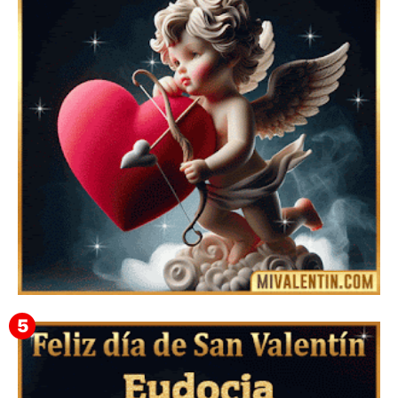
Mensajes Tarjetas y GiF de San Valentín para Amigas