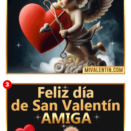
Feliz San Valentín Delsy