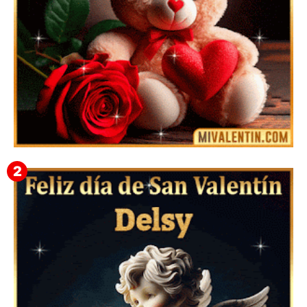
🎁 Imágenes Gif Personalizadas con Nombres para
San Valentín 2026 💘