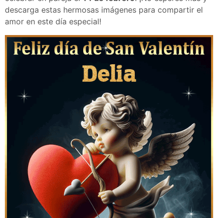
descarga estas hermosas imágenes para compartir el
amor en este día especial!