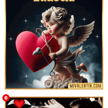
Feliz San Valentín Valeska