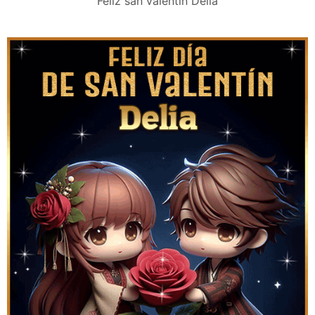
Feliz san valentín Delia