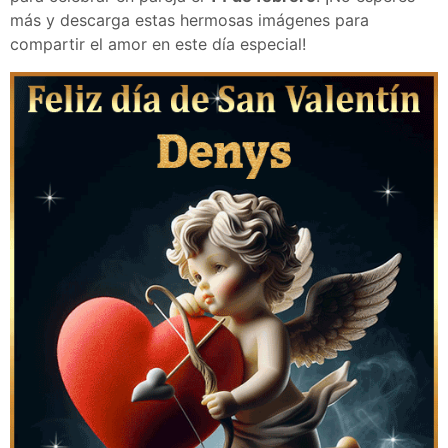
más y descarga estas hermosas imágenes para
compartir el amor en este día especial!