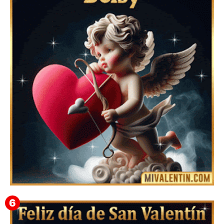
Feliz San Valentín Azucena