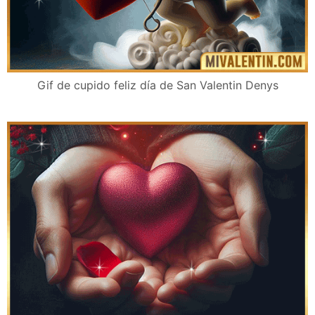
Gif de cupido feliz día de San Valentin Denys