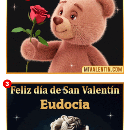
Mensajes Tarjetas y GiF de San Valentín para Amigas