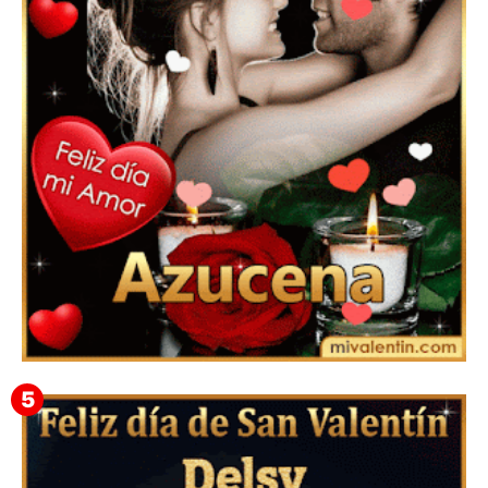
Feliz San Valentín Eudocia