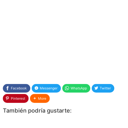
Facebook
Messenger
WhatsApp
Twitter
Pinterest
More
También podría gustarte: