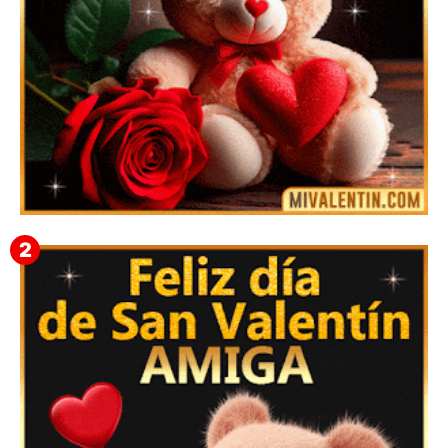
🎁 Imágenes Gif Personalizadas con Nombres para
San Valentín 2026 💘