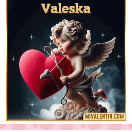
Feliz San Valentín Delsy