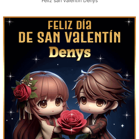
Feliz san valentín Denys