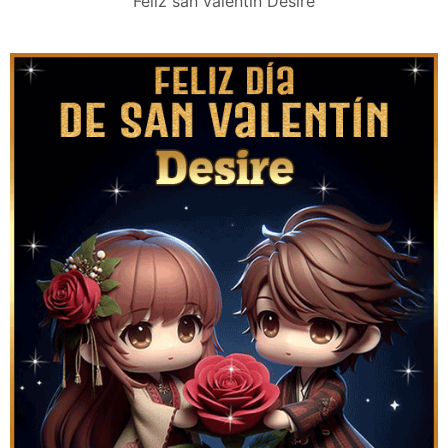
Feliz san valentín Desire