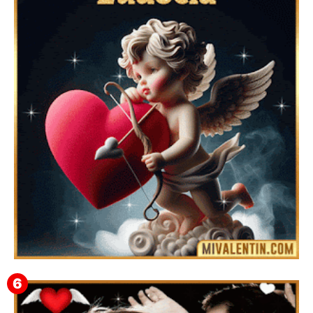
Feliz San Valentín Valeska