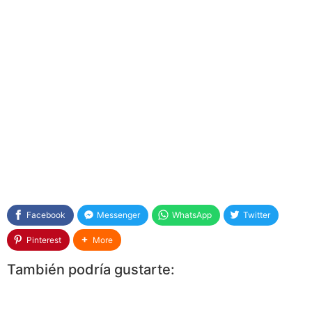
Facebook
Messenger
WhatsApp
Twitter
Pinterest
More
También podría gustarte: