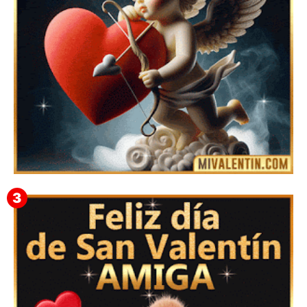
Feliz San Valentín Delsy