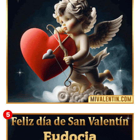
Mensajes Tarjetas y GiF de San Valentín para Amigas