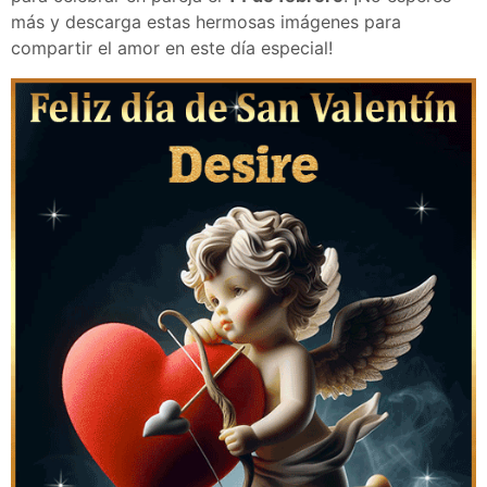
más y descarga estas hermosas imágenes para
compartir el amor en este día especial!