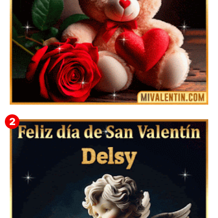
🎁 Imágenes Gif Personalizadas con Nombres para
San Valentín 2026 💘