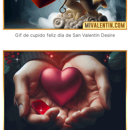
Gif de cupido feliz día de San Valentin Desire