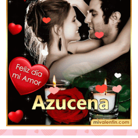
Feliz San Valentín Eudocia