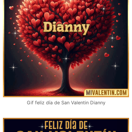
Gif feliz día de San Valentin Dianny