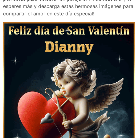
esperes más y descarga estas hermosas imágenes para
compartir el amor en este día especial!