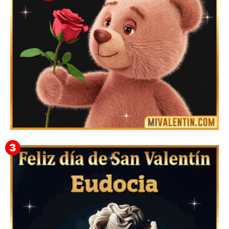
Mensajes Tarjetas y GiF de San Valentín para Amigas