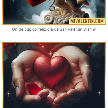
Gif de cupido feliz día de San Valentin Dianny