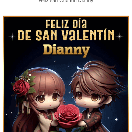
Feliz san valentín Dianny