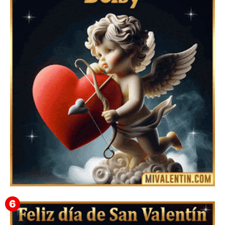
Feliz San Valentín Azucena