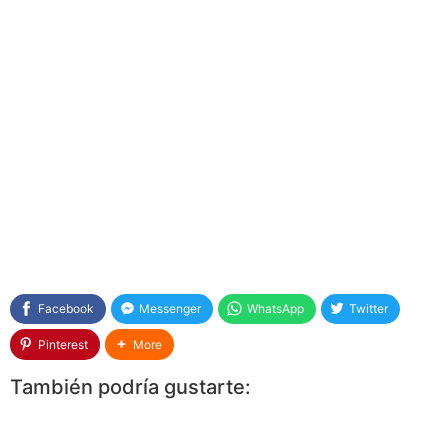
Facebook
Messenger
WhatsApp
Twitter
Pinterest
More
También podría gustarte: