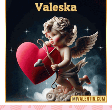
Feliz San Valentín Delsy