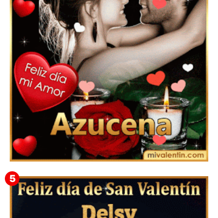
Feliz San Valentín Eudocia