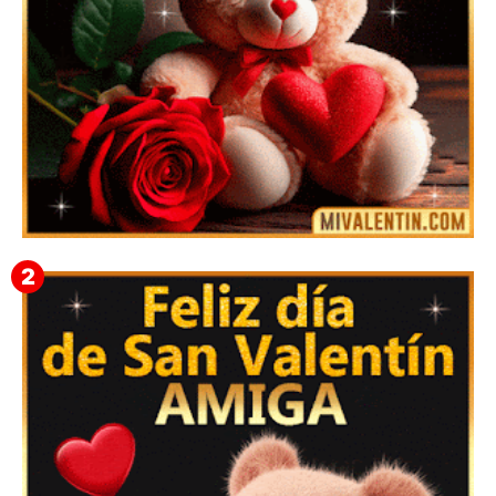
🎁 Imágenes Gif Personalizadas con Nombres para
San Valentín 2026 💘