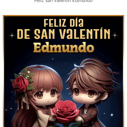
Feliz san valentín Edmundo