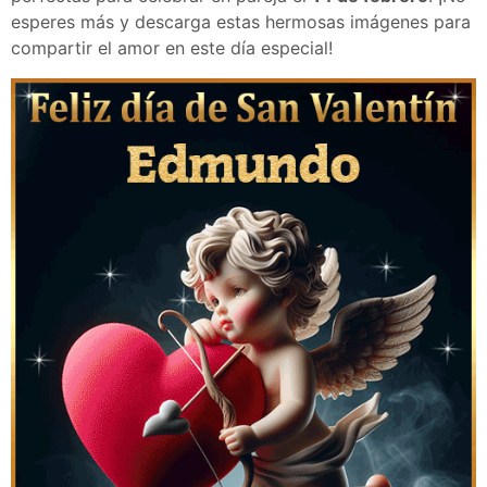
esperes más y descarga estas hermosas imágenes para
compartir el amor en este día especial!