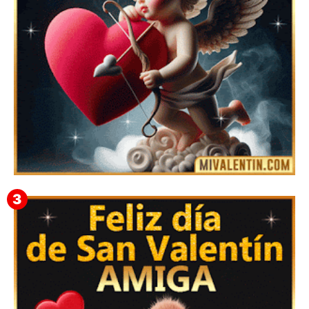
Feliz San Valentín Eudocia