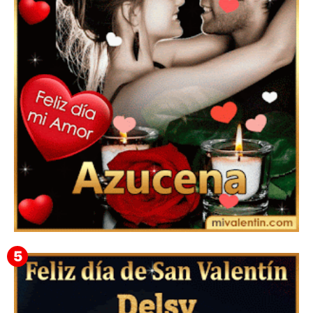
Mensajes Tarjetas y GiF de San Valentín para Amigas