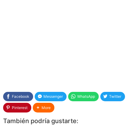
Facebook
Messenger
WhatsApp
Twitter
Pinterest
More
También podría gustarte: