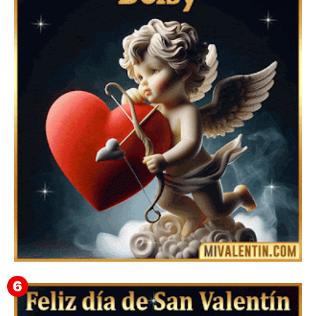
Feliz San Valentín Azucena