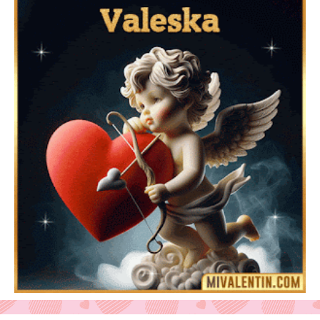
Feliz San Valentín Delsy