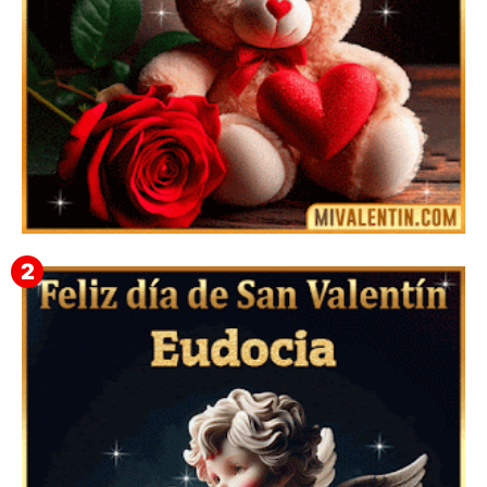
🎁 Imágenes Gif Personalizadas con Nombres para
San Valentín 2026 💘