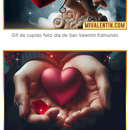
Gif de cupido feliz día de San Valentin Edmundo