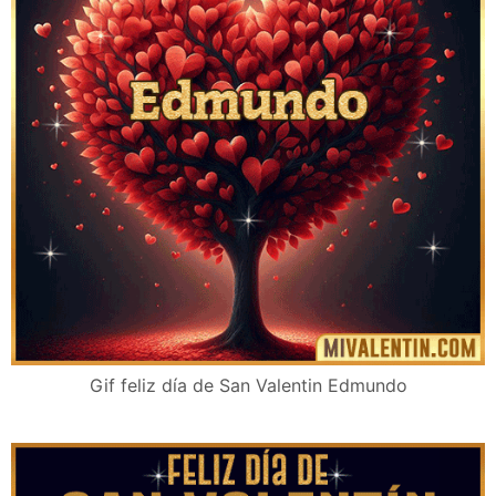
Gif feliz día de San Valentin Edmundo