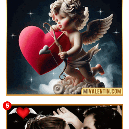
Feliz San Valentín Valeska