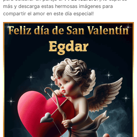
más y descarga estas hermosas imágenes para
compartir el amor en este día especial!