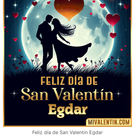
Feliz día de San Valentin Egdar