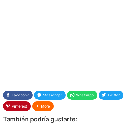
Facebook
Messenger
WhatsApp
Twitter
Pinterest
More
También podría gustarte: