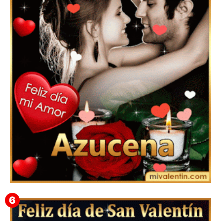
Feliz San Valentín Eudocia