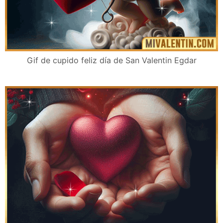
Gif de cupido feliz día de San Valentin Egdar