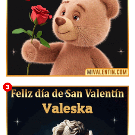
Mensajes Tarjetas y GiF de San Valentín para Amigas