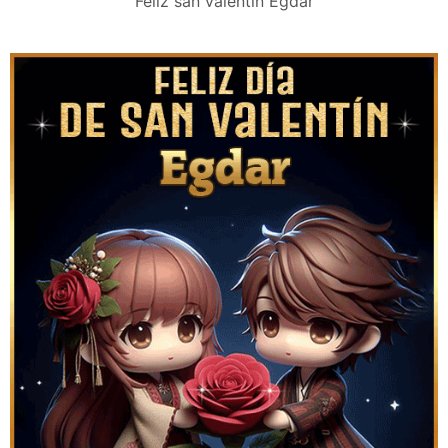
Feliz san valentín Egdar