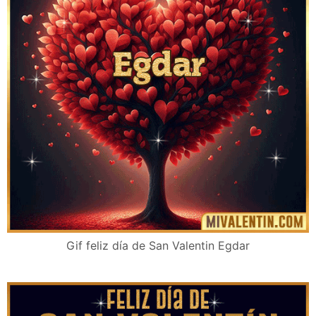
Gif feliz día de San Valentin Egdar