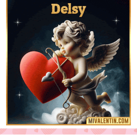
Feliz San Valentín Azucena