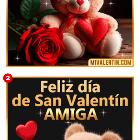
🎁 Imágenes Gif Personalizadas con Nombres para
San Valentín 2026 💘