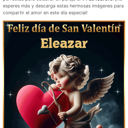
esperes más y descarga estas hermosas imágenes para
compartir el amor en este día especial!