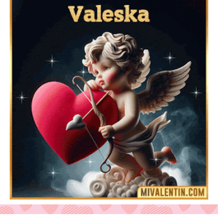
Feliz San Valentín Delsy