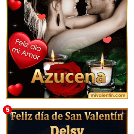
Feliz San Valentín Eudocia