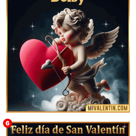
Feliz San Valentín Azucena