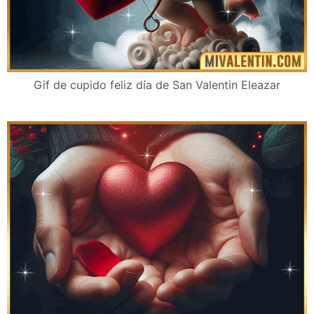
Gif de cupido feliz día de San Valentin Eleazar