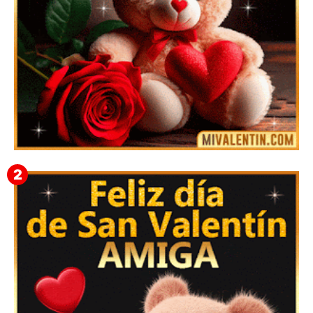
🎁 Imágenes Gif Personalizadas con Nombres para
San Valentín 2026 💘