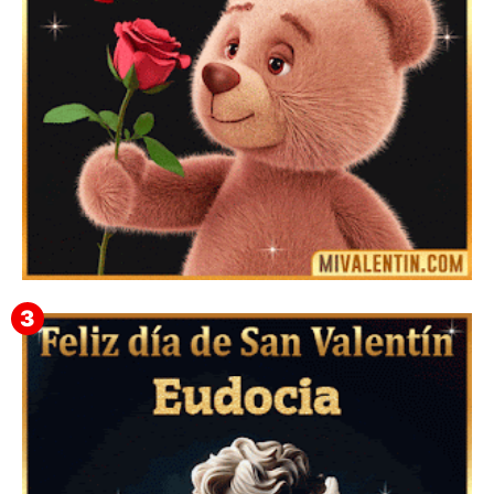
Mensajes Tarjetas y GiF de San Valentín para Amigas