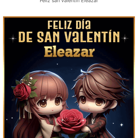
Feliz san valentín Eleazar