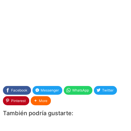
Facebook
Messenger
WhatsApp
Twitter
Pinterest
More
También podría gustarte: