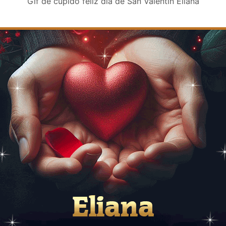
Gif de cupido feliz día de San Valentin Eliana