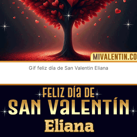
Gif feliz día de San Valentin Eliana