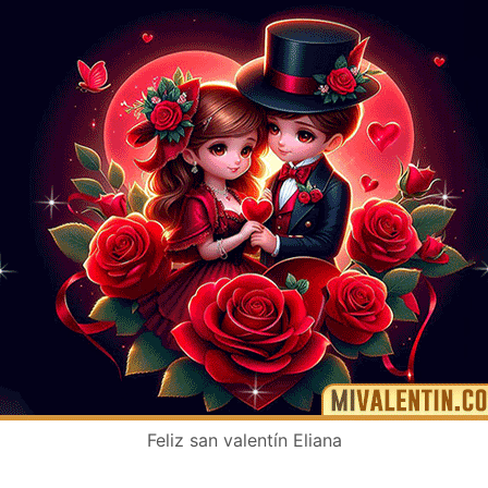
Feliz san valentín Eliana