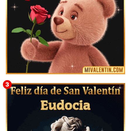
Mensajes Tarjetas y GiF de San Valentín para Amigas