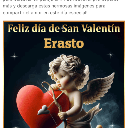
más y descarga estas hermosas imágenes para
compartir el amor en este día especial!