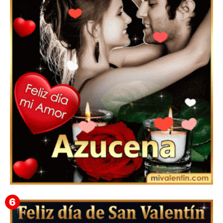
Feliz San Valentín Delsy