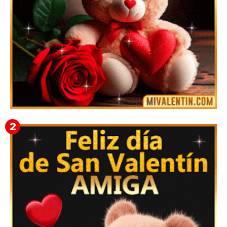
🎁 Imágenes Gif Personalizadas con Nombres para
San Valentín 2026 💘