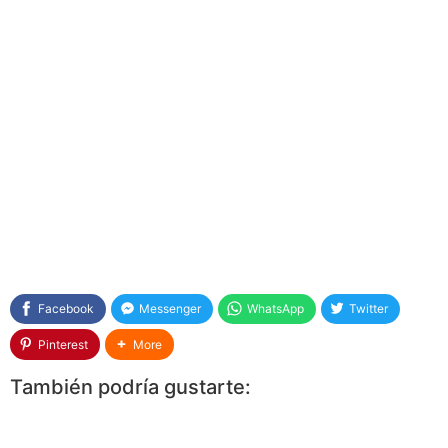
Facebook
Messenger
WhatsApp
Twitter
Pinterest
More
También podría gustarte: