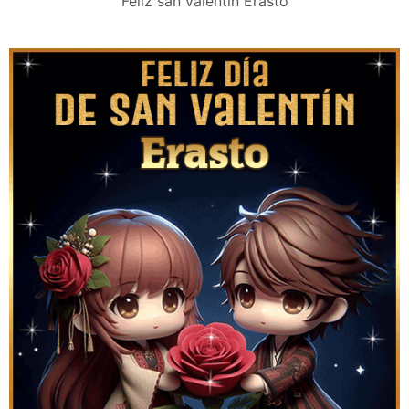
Feliz san valentín Erasto