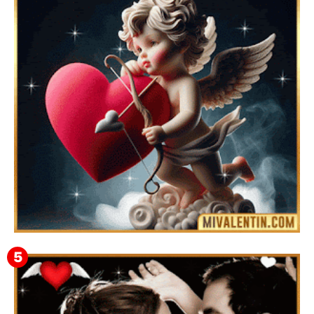
Feliz San Valentín Eudocia