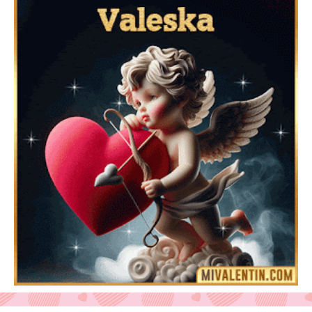
Feliz San Valentín Azucena