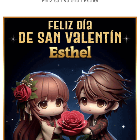
Feliz san valentín Esthel