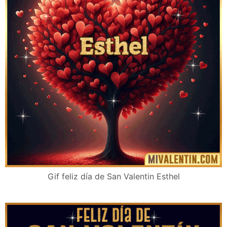
Gif feliz día de San Valentin Esthel