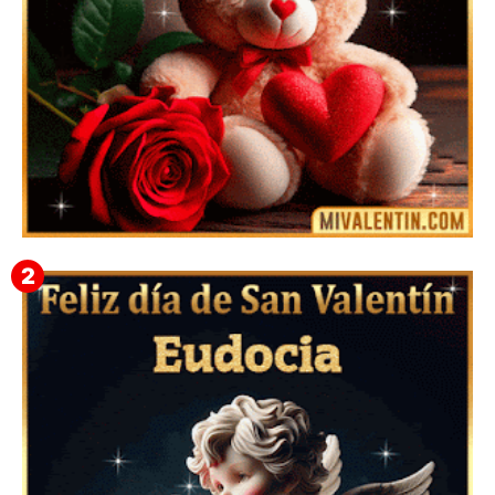
🎁 Imágenes Gif Personalizadas con Nombres para
San Valentín 2026 💘