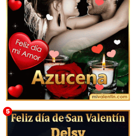
Mensajes Tarjetas y GiF de San Valentín para Amigas