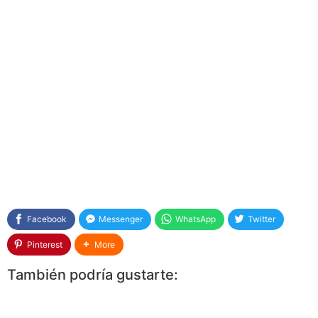
Facebook
Messenger
WhatsApp
Twitter
Pinterest
More
También podría gustarte: