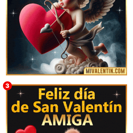
Feliz San Valentín Eudocia