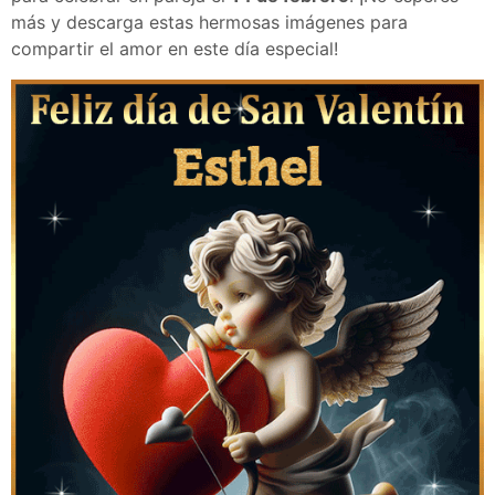
más y descarga estas hermosas imágenes para
compartir el amor en este día especial!