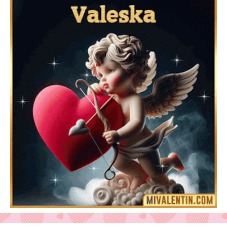
Feliz San Valentín Delsy