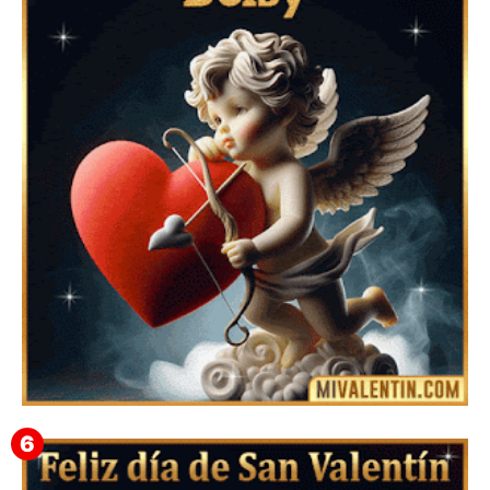
Feliz San Valentín Azucena