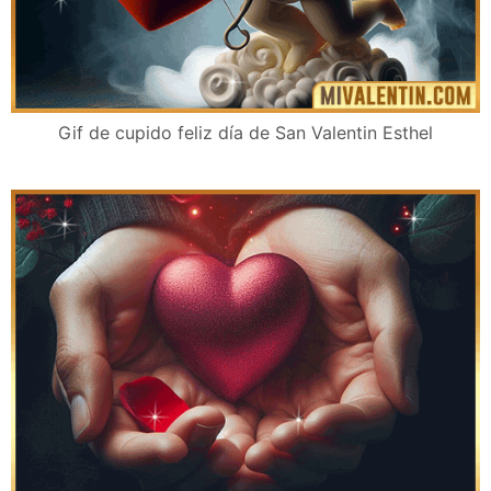
Gif de cupido feliz día de San Valentin Esthel