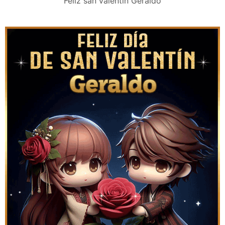
Feliz san valentín Geraldo