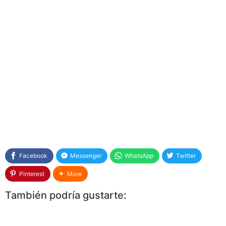
Facebook
Messenger
WhatsApp
Twitter
Pinterest
More
También podría gustarte: