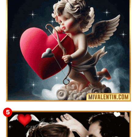
Feliz San Valentín Delsy