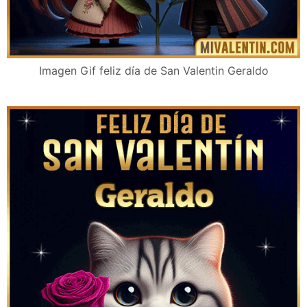
Imagen Gif feliz día de San Valentin Geraldo