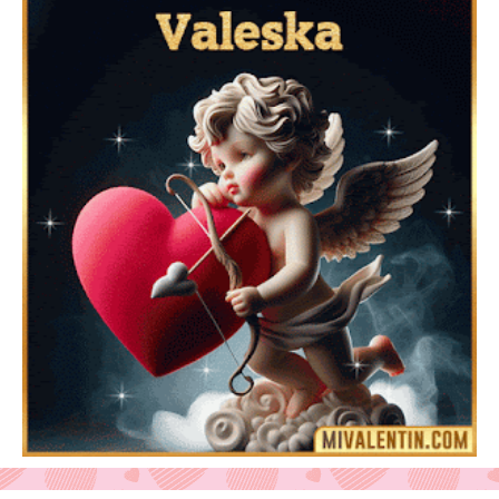
Feliz San Valentín Azucena