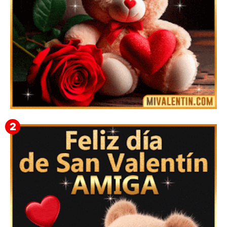
🎁 Imágenes Gif Personalizadas con Nombres para
San Valentín 2026 💘