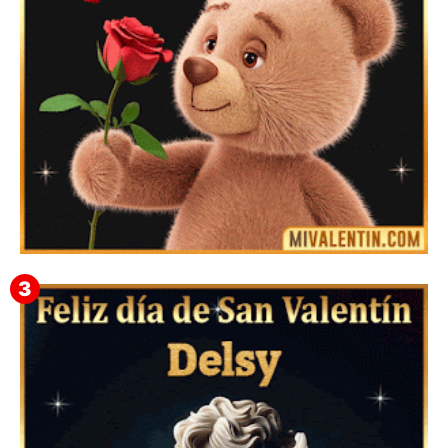
Mensajes Tarjetas y GiF de San Valentín para Amigas