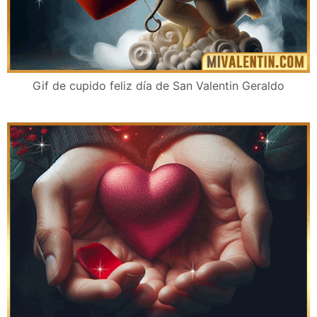
Gif de cupido feliz día de San Valentin Geraldo