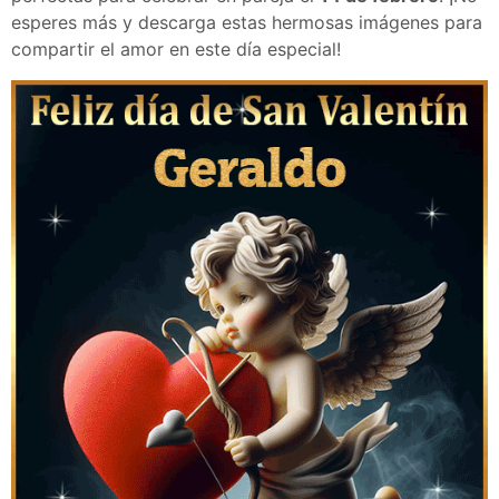
esperes más y descarga estas hermosas imágenes para
compartir el amor en este día especial!