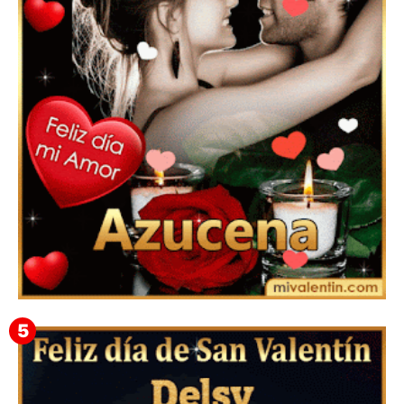
Mensajes Tarjetas y GiF de San Valentín para Amigas