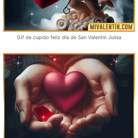
Gif de cupido feliz día de San Valentin Julisa