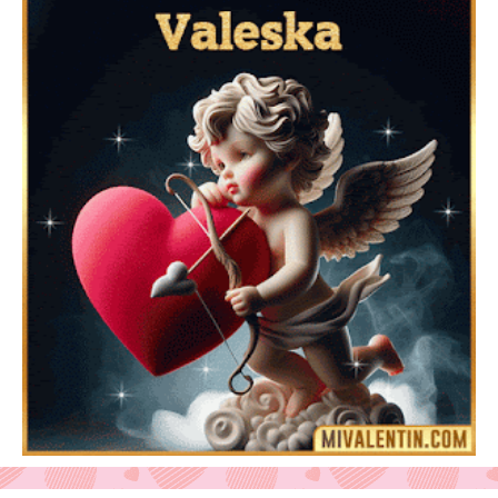
Feliz San Valentín Delsy