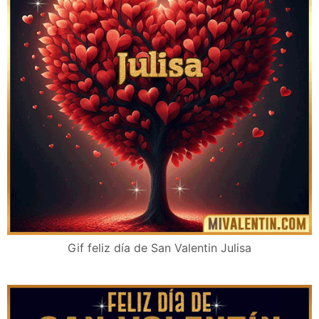
Gif feliz día de San Valentin Julisa