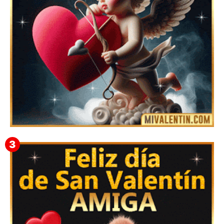
Feliz San Valentín Eudocia