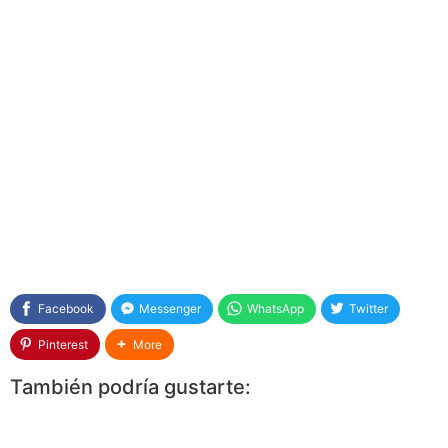
Facebook
Messenger
WhatsApp
Twitter
Pinterest
More
También podría gustarte: