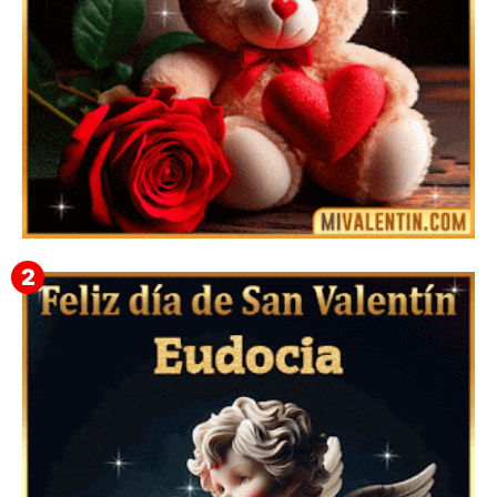
🎁 Imágenes Gif Personalizadas con Nombres para
San Valentín 2026 💘