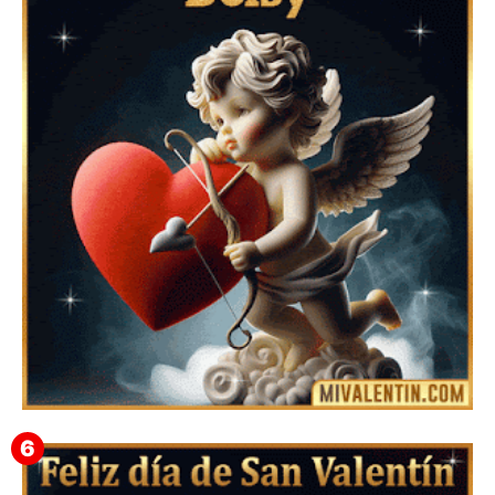
Feliz San Valentín Azucena