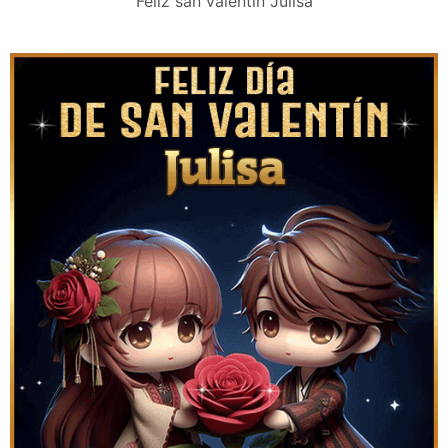
Feliz san valentín Julisa