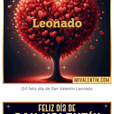
Gif feliz día de San Valentin Leonado