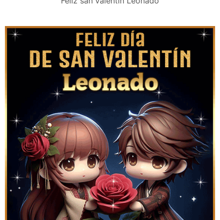
Feliz san valentín Leonado