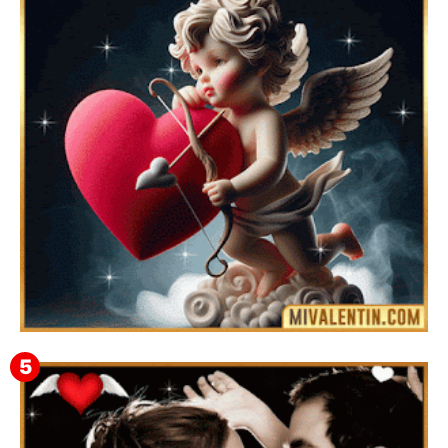
Feliz San Valentín Eudocia