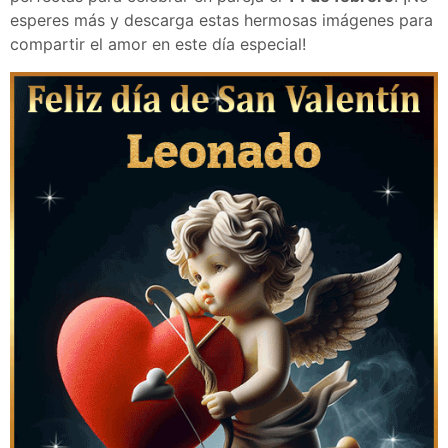
esperes más y descarga estas hermosas imágenes para
compartir el amor en este día especial!