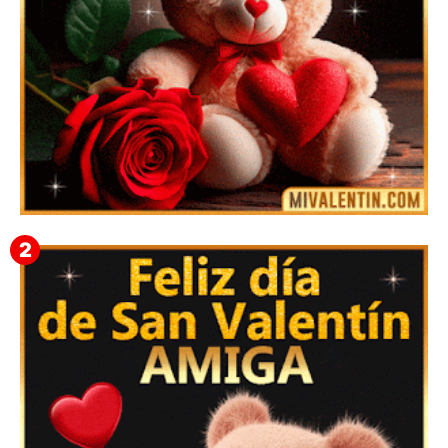
🎁 Imágenes Gif Personalizadas con Nombres para
San Valentín 2026 💘