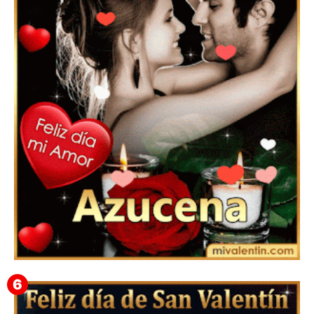
Feliz San Valentín Delsy