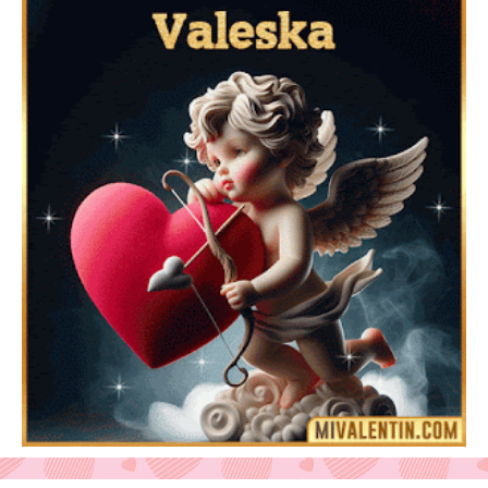
Feliz San Valentín Azucena