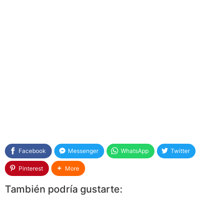
Facebook
Messenger
WhatsApp
Twitter
Pinterest
More
También podría gustarte: