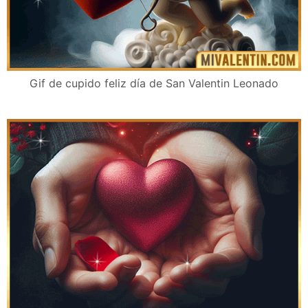
Gif de cupido feliz día de San Valentin Leonado