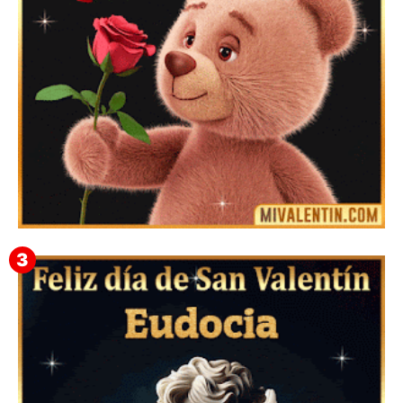
Mensajes Tarjetas y GiF de San Valentín para Amigas