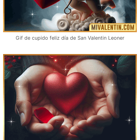
Gif de cupido feliz día de San Valentin Leoner