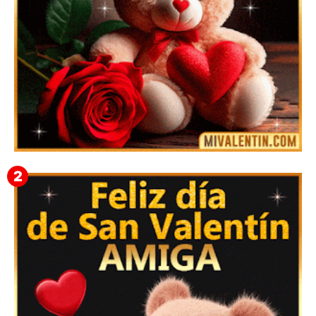
🎁 Imágenes Gif Personalizadas con Nombres para
San Valentín 2026 💘