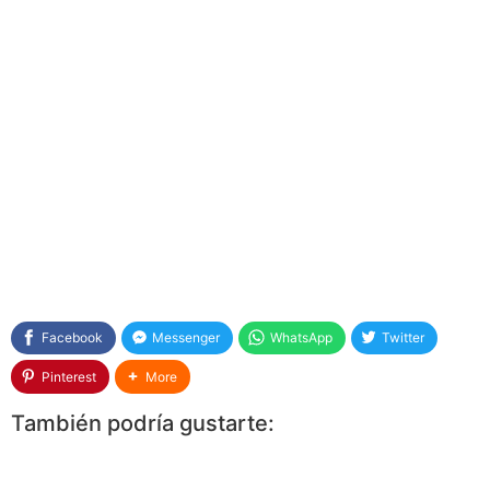
Facebook
Messenger
WhatsApp
Twitter
Pinterest
More
También podría gustarte: