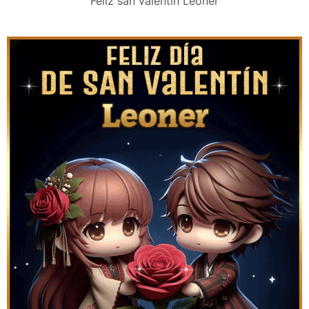
Feliz san valentín Leoner