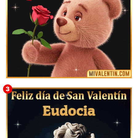
Mensajes Tarjetas y GiF de San Valentín para Amigas