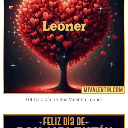
Gif feliz día de San Valentin Leoner