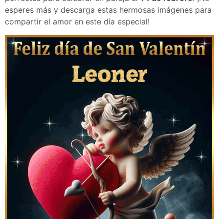
esperes más y descarga estas hermosas imágenes para
compartir el amor en este día especial!