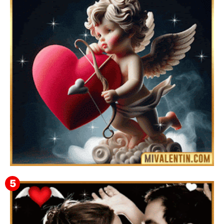
Feliz San Valentín Eudocia