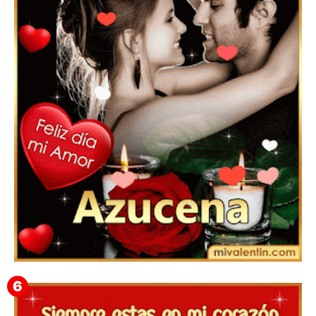
Feliz San Valentín Delsy