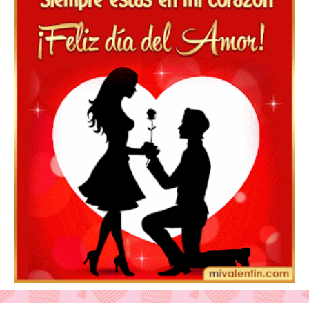
Feliz San Valentín Azucena