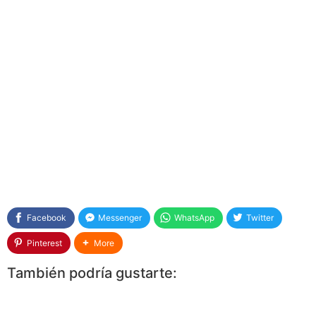
Facebook
Messenger
WhatsApp
Twitter
Pinterest
More
También podría gustarte: