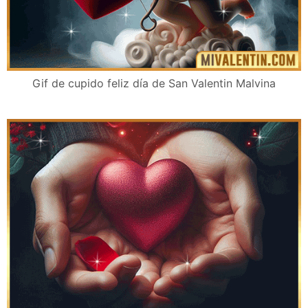
Gif de cupido feliz día de San Valentin Malvina