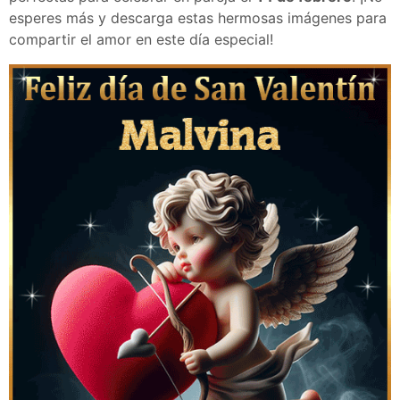
esperes más y descarga estas hermosas imágenes para
compartir el amor en este día especial!