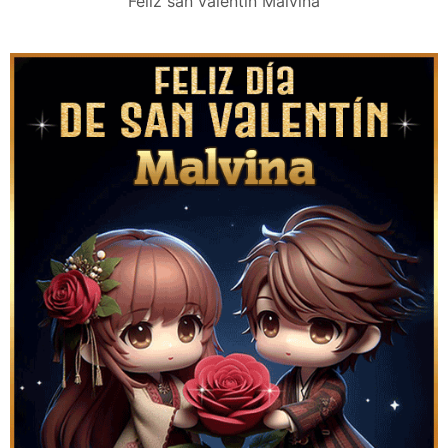
Feliz san valentín Malvina