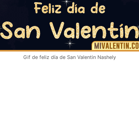
Gif de feliz día de San Valentin Nashely