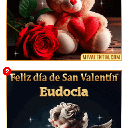
🎁 Imágenes Gif Personalizadas con Nombres para
San Valentín 2026 💘