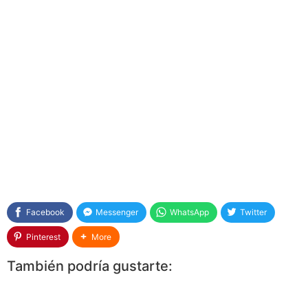
Facebook
Messenger
WhatsApp
Twitter
Pinterest
More
También podría gustarte: