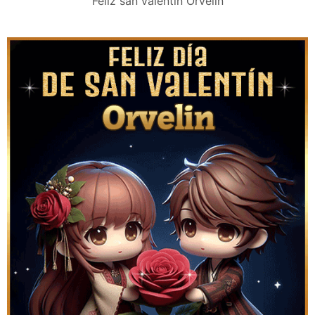
Feliz san valentín Orvelin