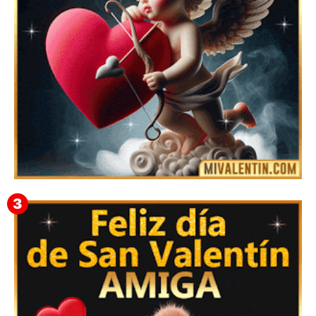
Feliz San Valentín Eudocia