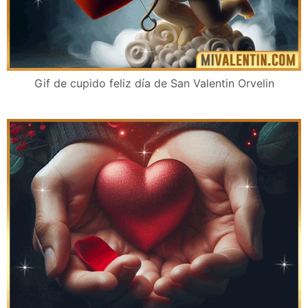
Gif de cupido feliz día de San Valentin Orvelin