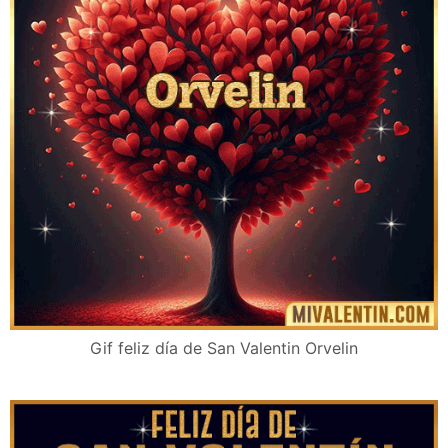
Gif feliz día de San Valentin Orvelin