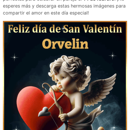
esperes más y descarga estas hermosas imágenes para
compartir el amor en este día especial!