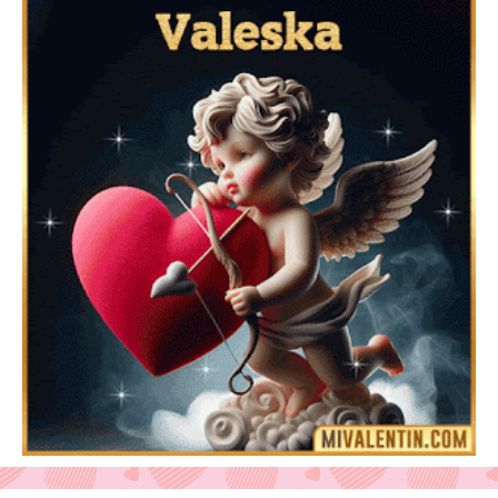
Feliz San Valentín Delsy