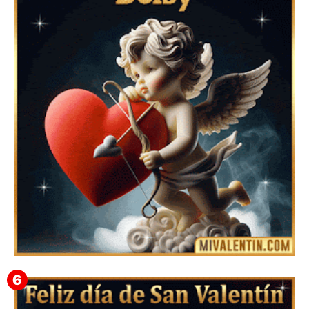
Feliz San Valentín Azucena