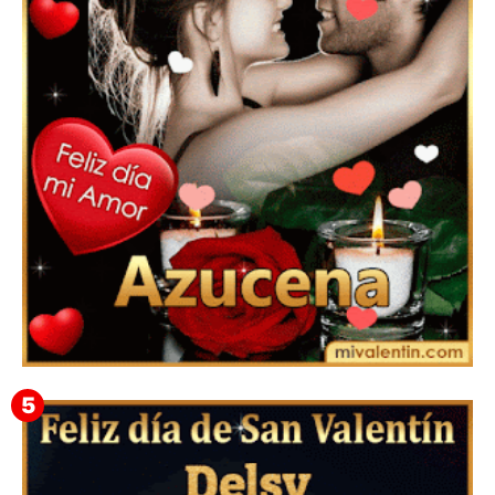
Mensajes Tarjetas y GiF de San Valentín para Amigas