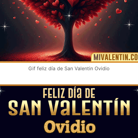
Gif feliz día de San Valentin Ovidio