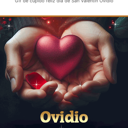
Gif de cupido feliz día de San Valentin Ovidio