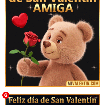
Feliz San Valentín Valeska