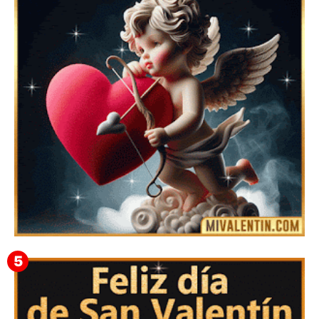
Imágenes con Frases Lindas para el Día de los
Enamorados