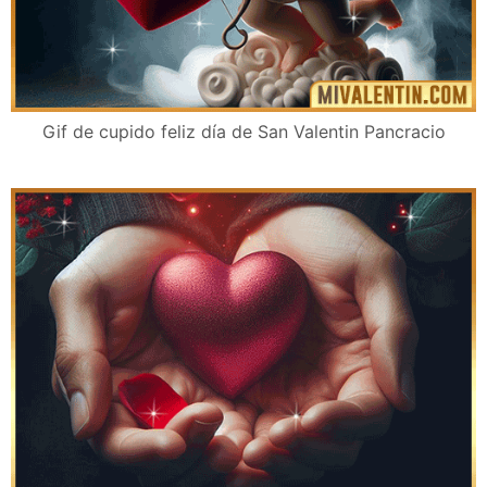
Gif de cupido feliz día de San Valentin Pancracio