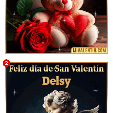
🎁 Imágenes Gif Personalizadas con Nombres para
San Valentín 2026 💘