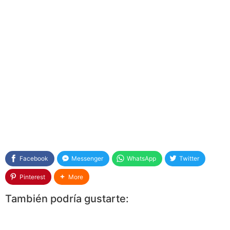
Facebook
Messenger
WhatsApp
Twitter
Pinterest
More
También podría gustarte: