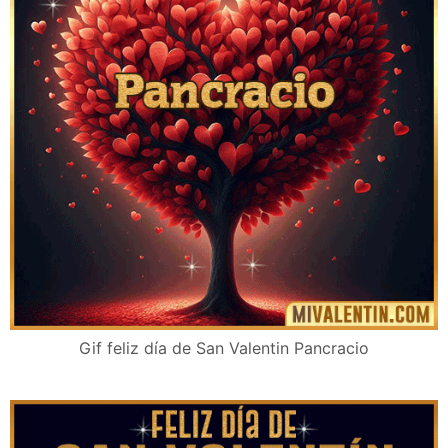
Gif feliz día de San Valentin Pancracio