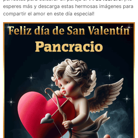
esperes más y descarga estas hermosas imágenes para
compartir el amor en este día especial!