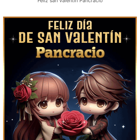
Feliz san valentín Pancracio