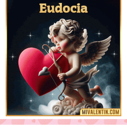
Mensajes Tarjetas y GiF de San Valentín para Amigas