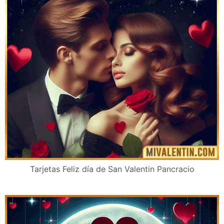
Tarjetas Feliz día de San Valentin Pancracio