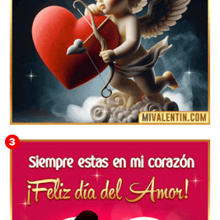
Feliz San Valentín Delsy