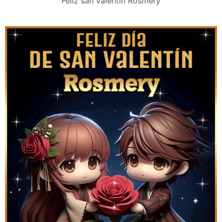
Feliz san valentín Rosmery