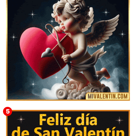
Imágenes con Frases Lindas para el Día de los
Enamorados