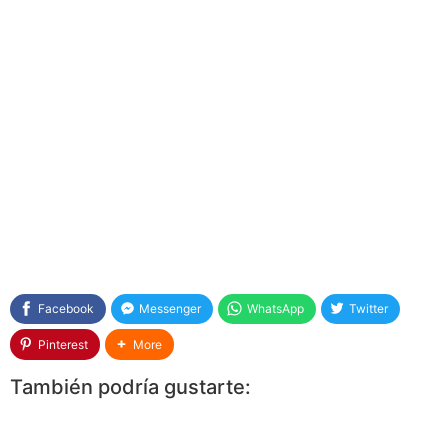
Facebook
Messenger
WhatsApp
Twitter
Pinterest
More
También podría gustarte: