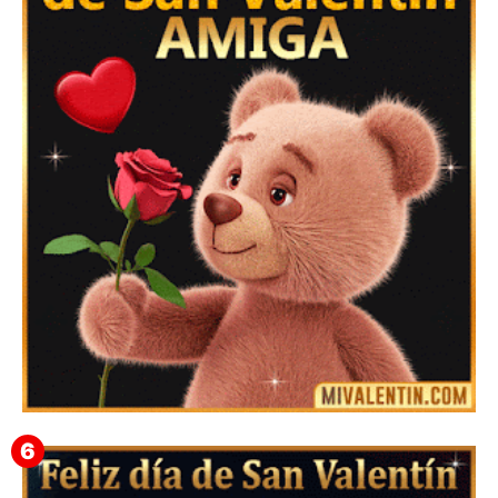
Feliz San Valentín Valeska