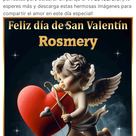
esperes más y descarga estas hermosas imágenes para
compartir el amor en este día especial!