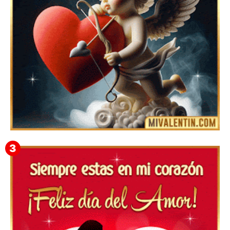
Feliz San Valentín Delsy