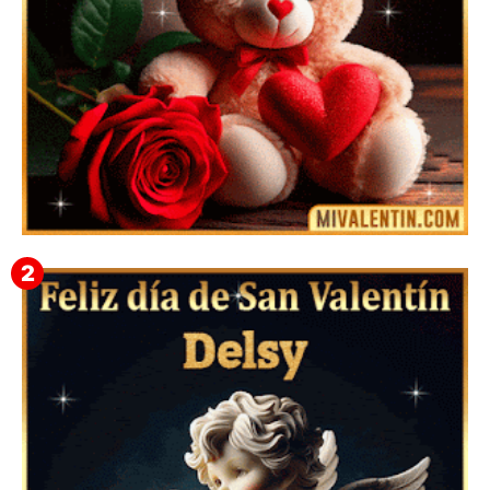
🎁 Imágenes Gif Personalizadas con Nombres para
San Valentín 2026 💘