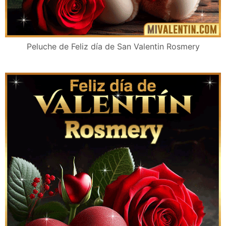
Peluche de Feliz día de San Valentin Rosmery