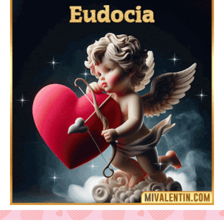
Mensajes Tarjetas y GiF de San Valentín para Amigas