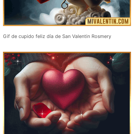
Gif de cupido feliz día de San Valentin Rosmery