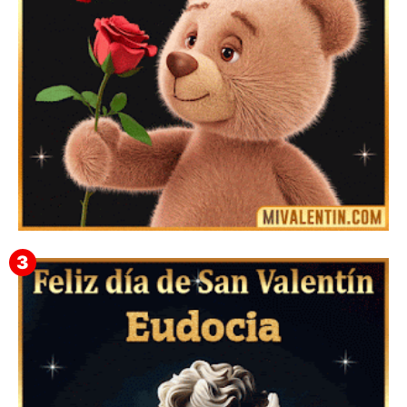
Mensajes Tarjetas y GiF de San Valentín para Amigas