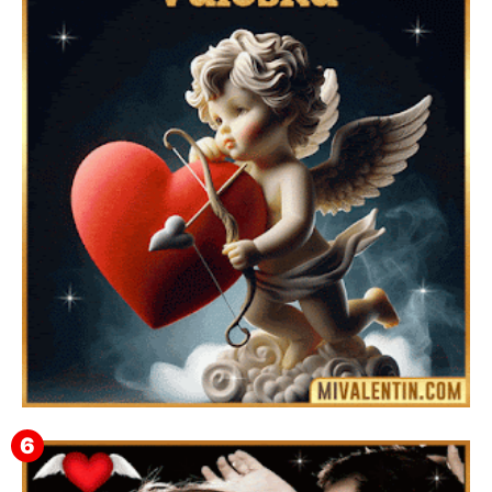
Feliz San Valentín Delsy