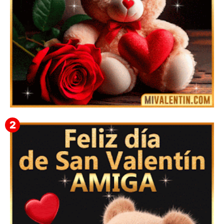
🎁 Imágenes Gif Personalizadas con Nombres para
San Valentín 2026 💘