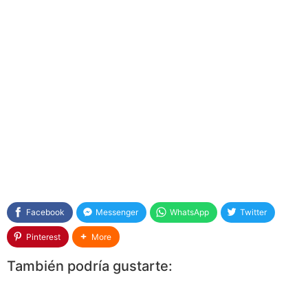
Facebook
Messenger
WhatsApp
Twitter
Pinterest
More
También podría gustarte: