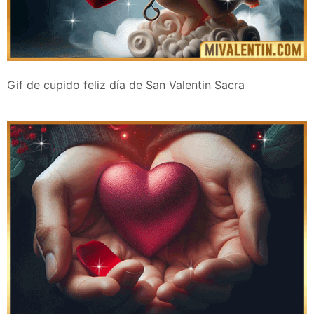
Gif de cupido feliz día de San Valentin Sacra