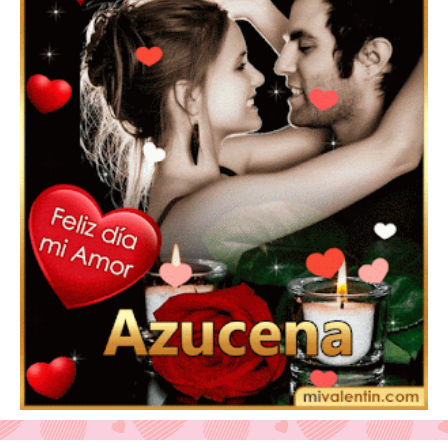
Feliz San Valentín Valeska