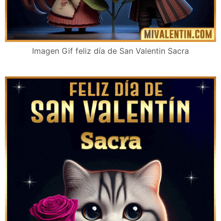
Imagen Gif feliz día de San Valentin Sacra