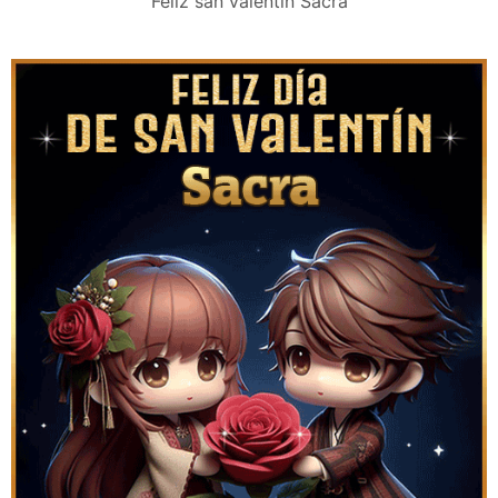
Feliz san valentín Sacra