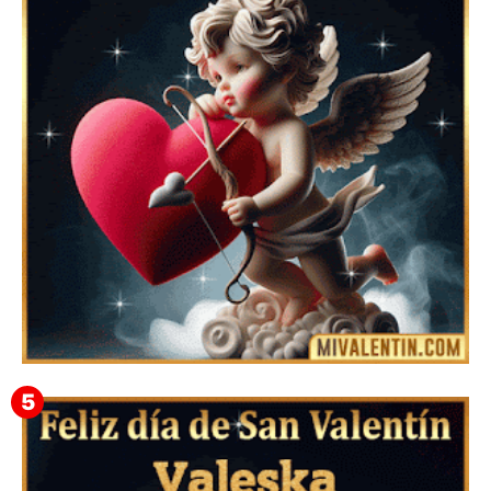
Feliz San Valentín Eudocia