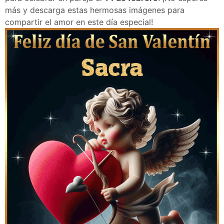
más y descarga estas hermosas imágenes para
compartir el amor en este día especial!