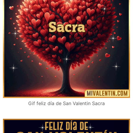
Gif feliz día de San Valentin Sacra