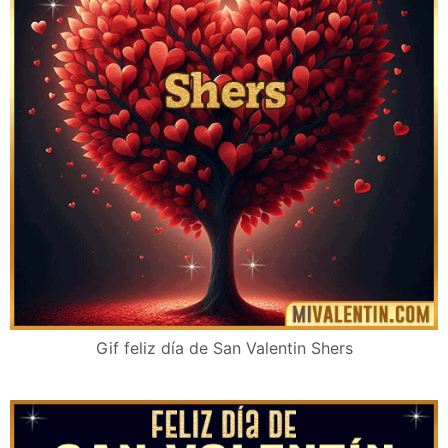
Gif feliz día de San Valentin Shers