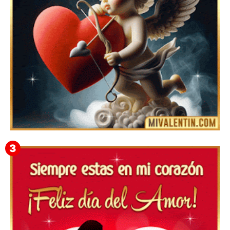
Feliz San Valentín Delsy