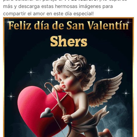
más y descarga estas hermosas imágenes para
compartir el amor en este día especial!