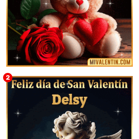
🎁 Imágenes Gif Personalizadas con Nombres para
San Valentín 2026 💘