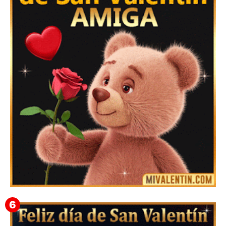
Feliz San Valentín Valeska