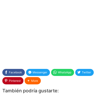
Facebook
Messenger
WhatsApp
Twitter
Pinterest
More
También podría gustarte: