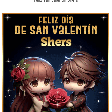
Feliz san valentín Shers