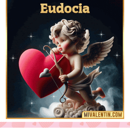
Mensajes Tarjetas y GiF de San Valentín para Amigas