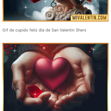
Gif de cupido feliz día de San Valentin Shers