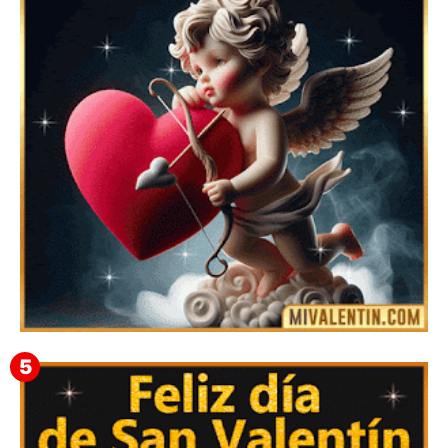
Imágenes con Frases Lindas para el Día de los
Enamorados