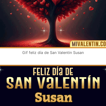
Gif feliz día de San Valentin Susan