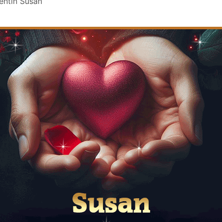
lentin Susan