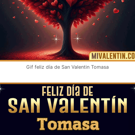
Gif feliz día de San Valentin Tomasa