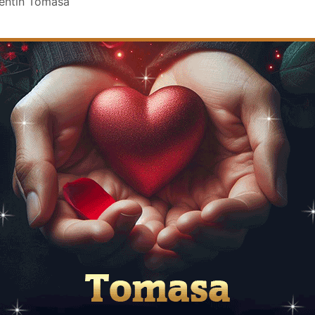
lentin Tomasa