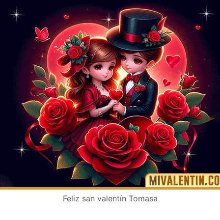
Feliz san valentín Tomasa