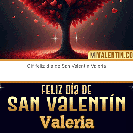
Gif feliz día de San Valentin Valeria