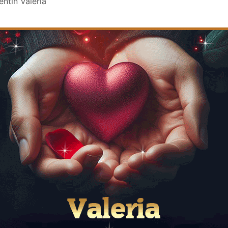
entin Valeria