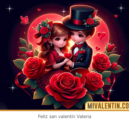
Feliz san valentín Valeria