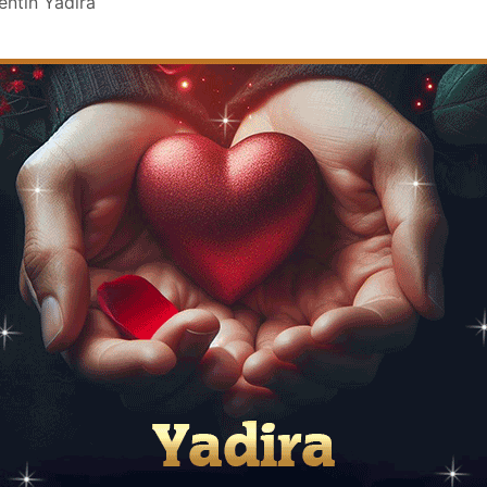
entin Yadira