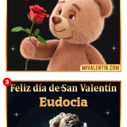
Mensajes Tarjetas y GiF de San Valentín para Amigas