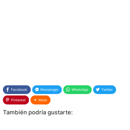
Facebook
Messenger
WhatsApp
Twitter
Pinterest
More
También podría gustarte: