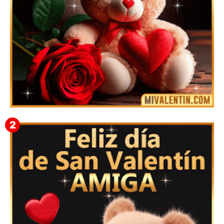
🎁 Imágenes Gif Personalizadas con Nombres para
San Valentín 2026 💘