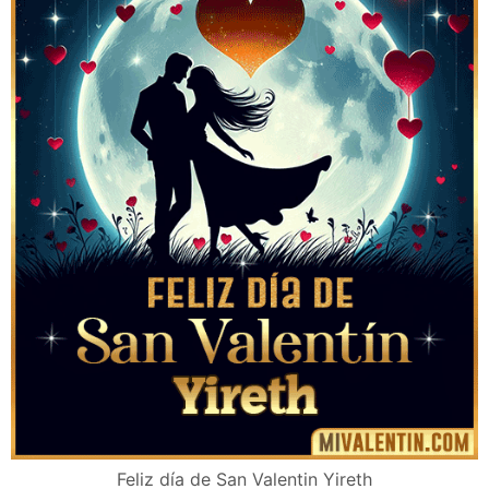
Feliz día de San Valentin Yireth