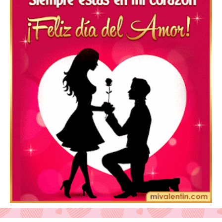
Feliz San Valentín Azucena