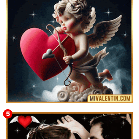
Feliz San Valentín Eudocia