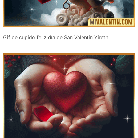
Gif de cupido feliz día de San Valentin Yireth