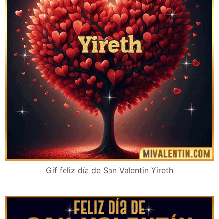
Gif feliz día de San Valentin Yireth