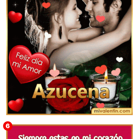
Feliz San Valentín Delsy