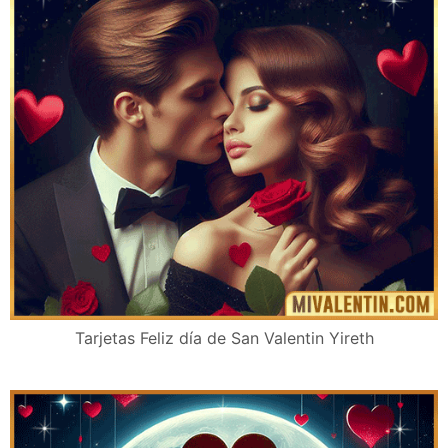
Tarjetas Feliz día de San Valentin Yireth