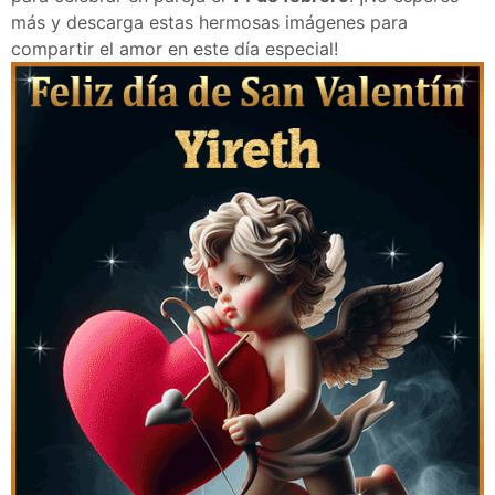
más y descarga estas hermosas imágenes para
compartir el amor en este día especial!