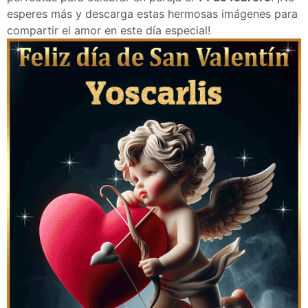
esperes más y descarga estas hermosas imágenes para
compartir el amor en este día especial!