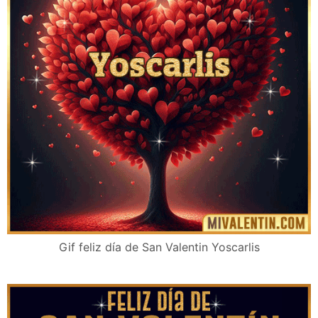
Gif feliz día de San Valentin Yoscarlis