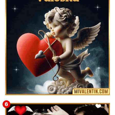
Feliz San Valentín Delsy