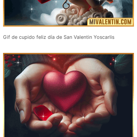
Gif de cupido feliz día de San Valentin Yoscarlis