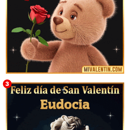
Mensajes Tarjetas y GiF de San Valentín para Amigas