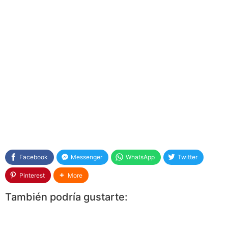
Facebook
Messenger
WhatsApp
Twitter
Pinterest
More
También podría gustarte: