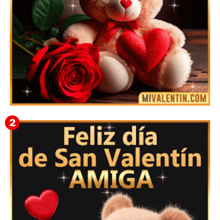
🎁 Imágenes Gif Personalizadas con Nombres para
San Valentín 2026 💘