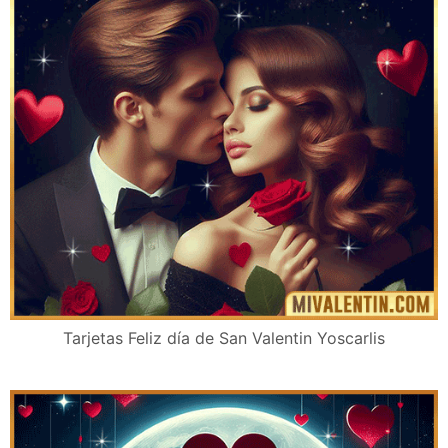
Tarjetas Feliz día de San Valentin Yoscarlis