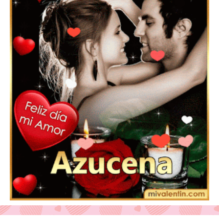
Feliz San Valentín Valeska