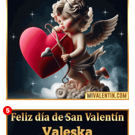
Feliz San Valentín Eudocia