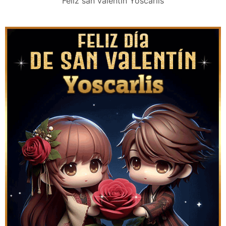
Feliz san valentín Yoscarlis