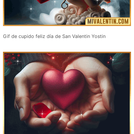
Gif de cupido feliz día de San Valentin Yostin