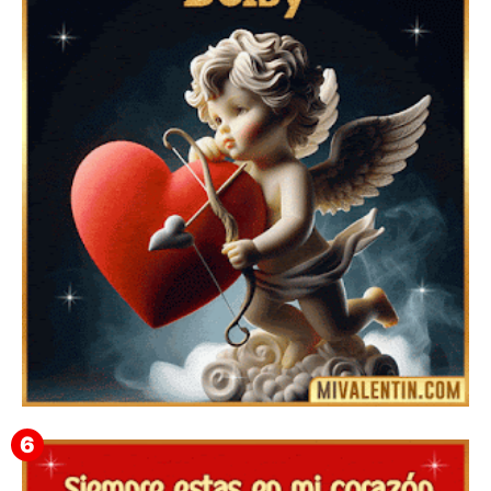
Feliz San Valentín Azucena