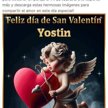
más y descarga estas hermosas imágenes para
compartir el amor en este día especial!