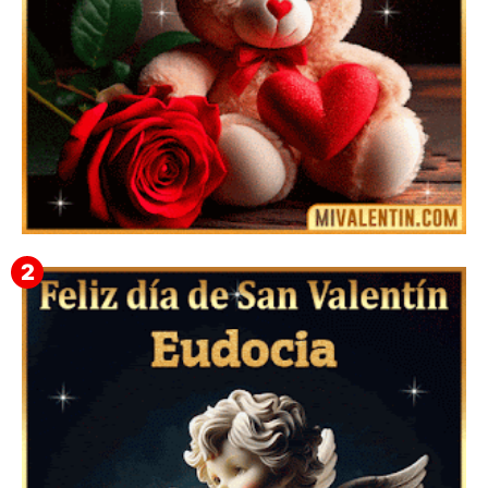
🎁 Imágenes Gif Personalizadas con Nombres para
San Valentín 2026 💘