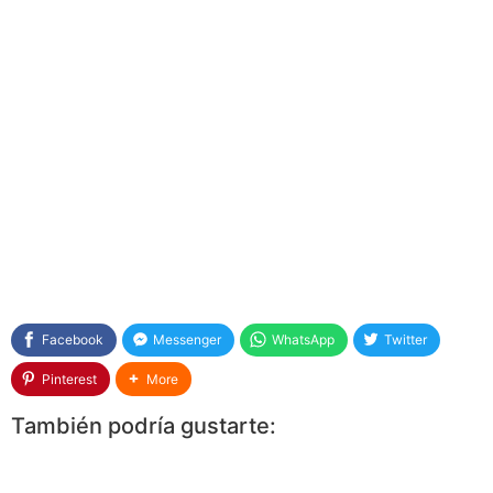
Facebook
Messenger
WhatsApp
Twitter
Pinterest
More
También podría gustarte: