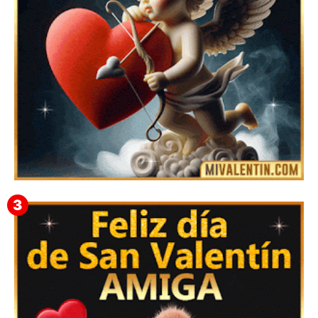
Feliz San Valentín Eudocia