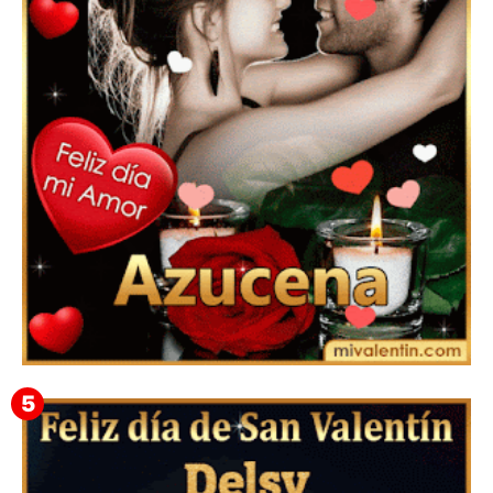
Mensajes Tarjetas y GiF de San Valentín para Amigas