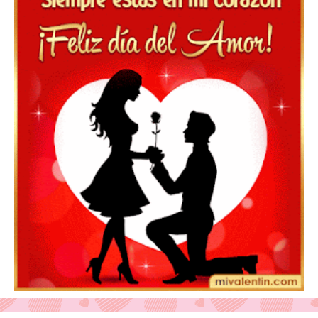
Feliz San Valentín Delsy