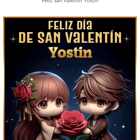
Feliz san valentín Yostin