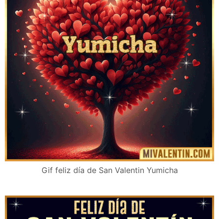
Gif feliz día de San Valentin Yumicha