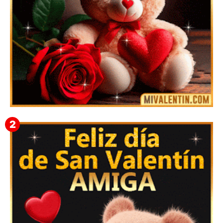
🎁 Imágenes Gif Personalizadas con Nombres para
San Valentín 2026 💘