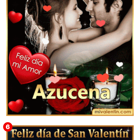
Feliz San Valentín Eudocia