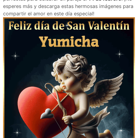
esperes más y descarga estas hermosas imágenes para
compartir el amor en este día especial!