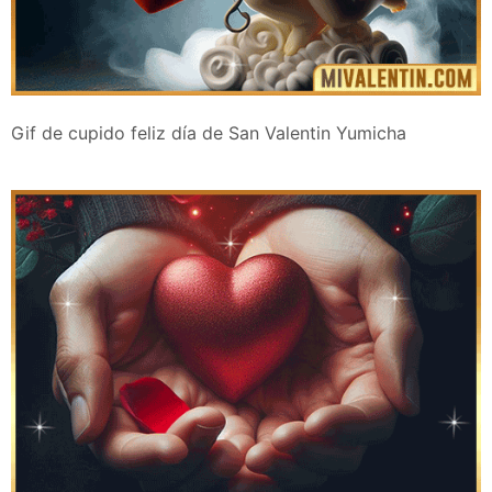
Gif de cupido feliz día de San Valentin Yumicha