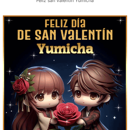
Feliz san valentín Yumicha