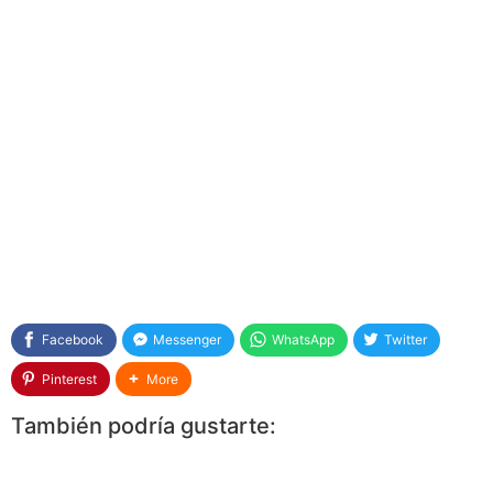
Facebook
Messenger
WhatsApp
Twitter
Pinterest
More
También podría gustarte: