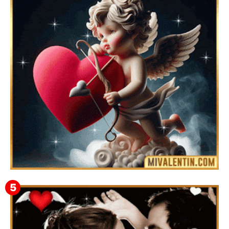
Feliz San Valentín Delsy