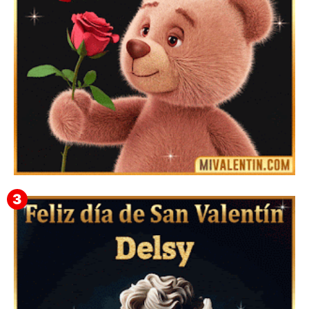
Mensajes Tarjetas y GiF de San Valentín para Amigas