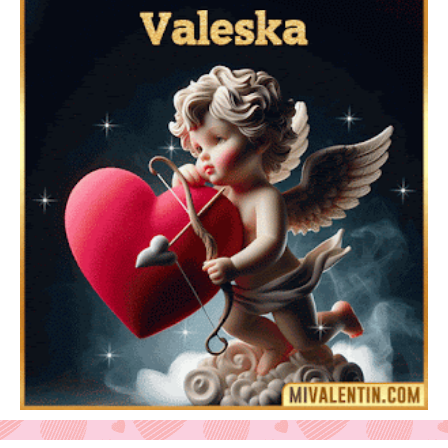
Feliz San Valentín Azucena