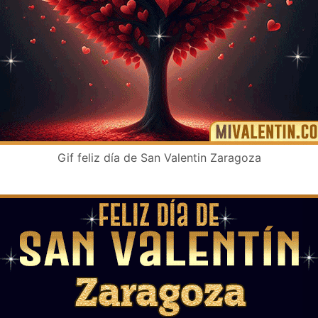
Gif feliz día de San Valentin Zaragoza