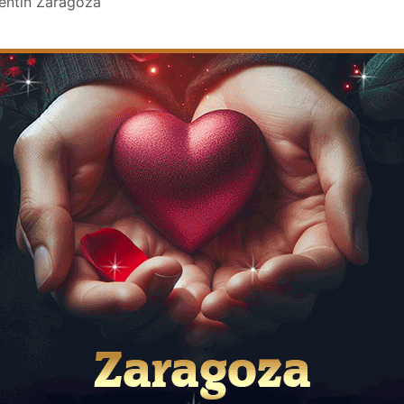
lentin Zaragoza