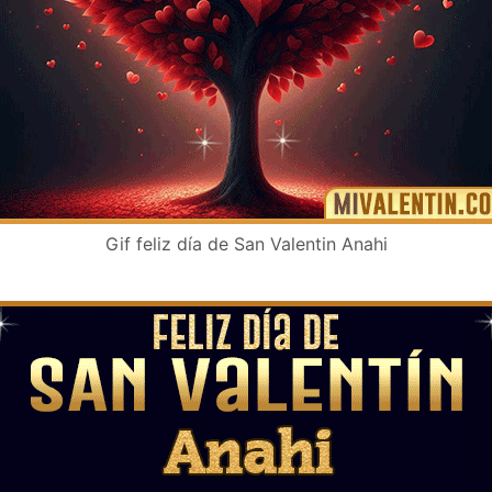
Gif feliz día de San Valentin Anahi