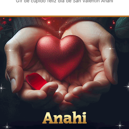
Gif de cupido feliz día de San Valentin Anahi