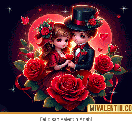
Feliz san valentín Anahi