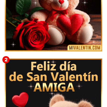
🎁 Imágenes Gif Personalizadas con Nombres para
San Valentín 2026 💘