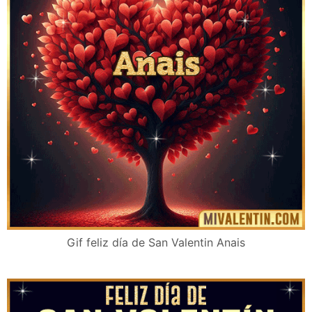
Gif feliz día de San Valentin Anais