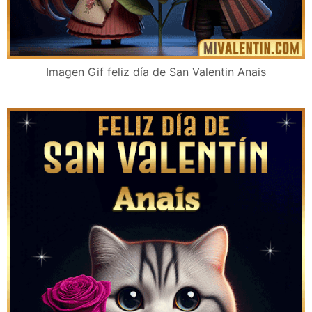
Imagen Gif feliz día de San Valentin Anais