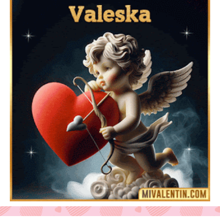
Feliz San Valentín Delsy