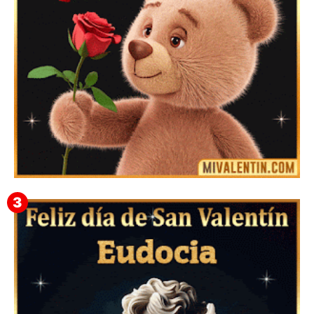
Mensajes Tarjetas y GiF de San Valentín para Amigas