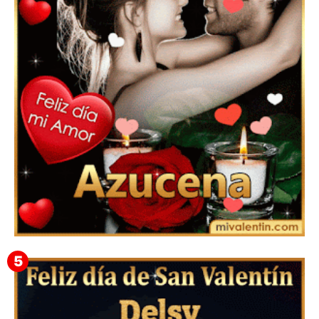
Feliz San Valentín Eudocia