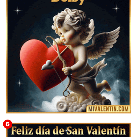
Feliz San Valentín Azucena