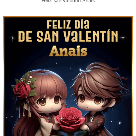
Feliz san valentín Anais