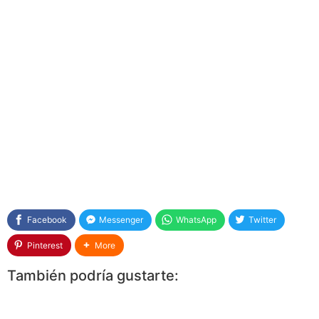
Facebook
Messenger
WhatsApp
Twitter
Pinterest
More
También podría gustarte: