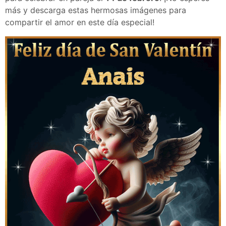
más y descarga estas hermosas imágenes para
compartir el amor en este día especial!