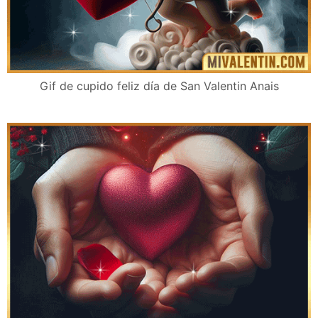
Gif de cupido feliz día de San Valentin Anais