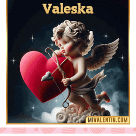
Feliz San Valentín Azucena