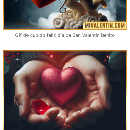
Gif de cupido feliz día de San Valentin Benito