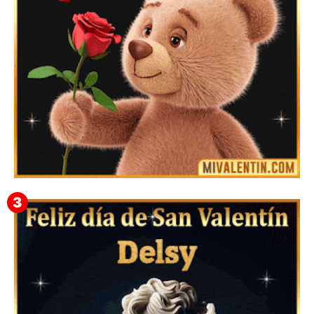
Mensajes Tarjetas y GiF de San Valentín para Amigas