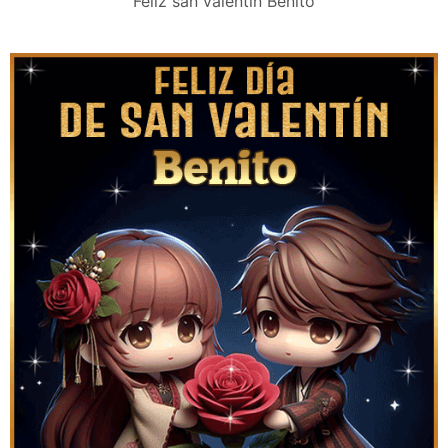
Feliz san valentín Benito