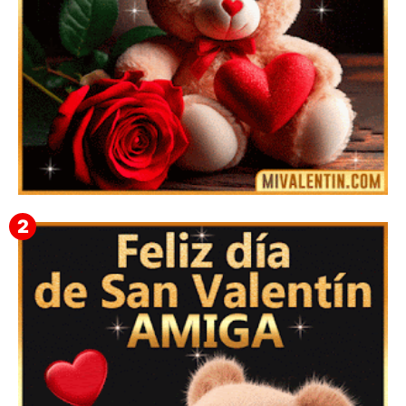
🎁 Imágenes Gif Personalizadas con Nombres para
San Valentín 2026 💘