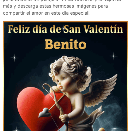
más y descarga estas hermosas imágenes para
compartir el amor en este día especial!