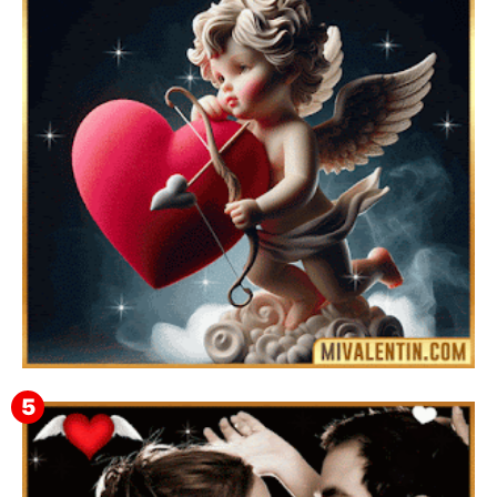
Feliz San Valentín Delsy