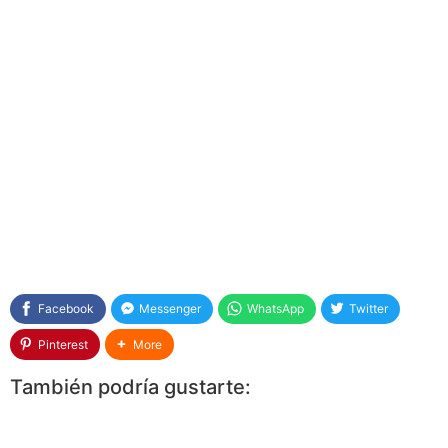
Facebook
Messenger
WhatsApp
Twitter
Pinterest
More
También podría gustarte: