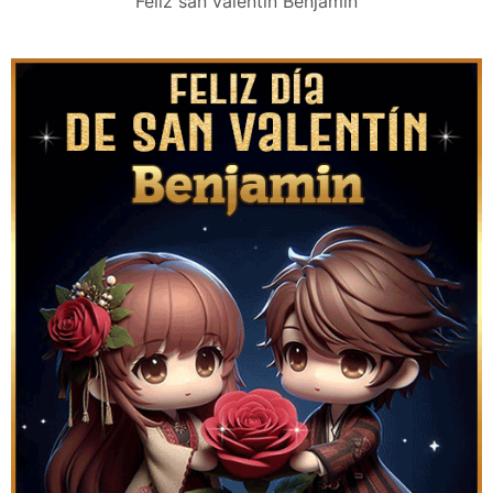
Feliz san valentín Benjamin