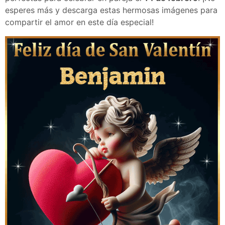
esperes más y descarga estas hermosas imágenes para
compartir el amor en este día especial!