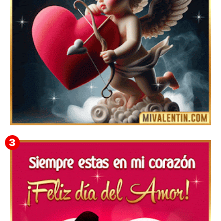
Feliz San Valentín Delsy