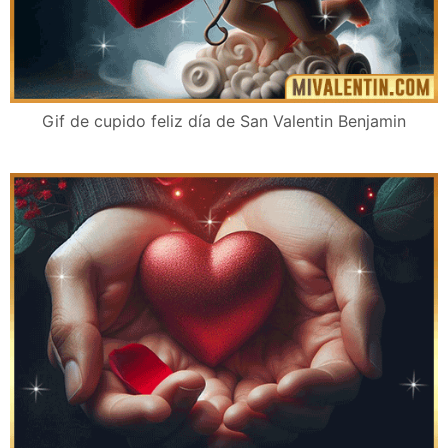
Gif de cupido feliz día de San Valentin Benjamin