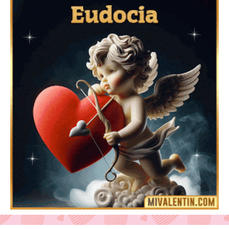
Mensajes Tarjetas y GiF de San Valentín para Amigas