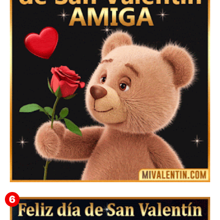
Feliz San Valentín Valeska