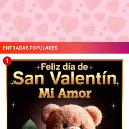
ENTRADAS POPULARES