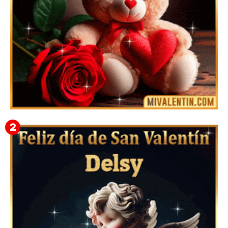
🎁 Imágenes Gif Personalizadas con Nombres para
San Valentín 2026 💘