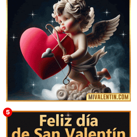
Imágenes con Frases Lindas para el Día de los
Enamorados