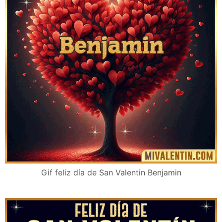
Gif feliz día de San Valentin Benjamin