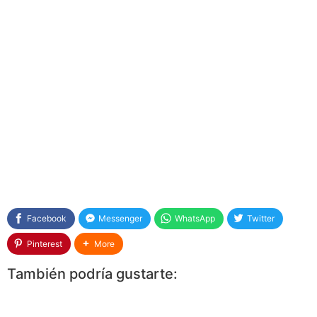
Facebook
Messenger
WhatsApp
Twitter
Pinterest
More
También podría gustarte: