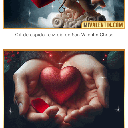
Gif de cupido feliz día de San Valentin Chriss