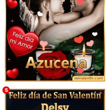
Feliz San Valentín Eudocia