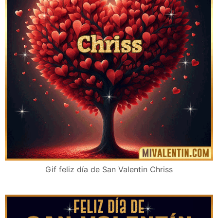
Gif feliz día de San Valentin Chriss