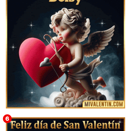
Feliz San Valentín Azucena