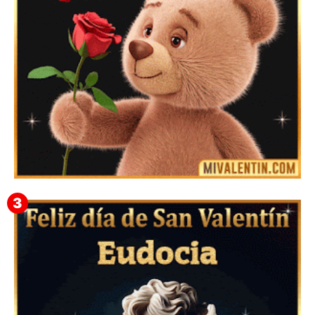
Mensajes Tarjetas y GiF de San Valentín para Amigas