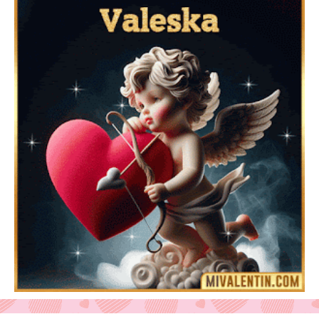
Feliz San Valentín Delsy