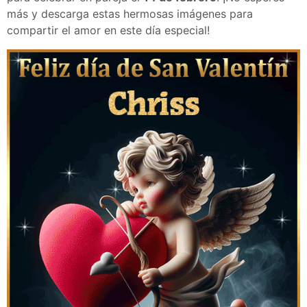
más y descarga estas hermosas imágenes para
compartir el amor en este día especial!