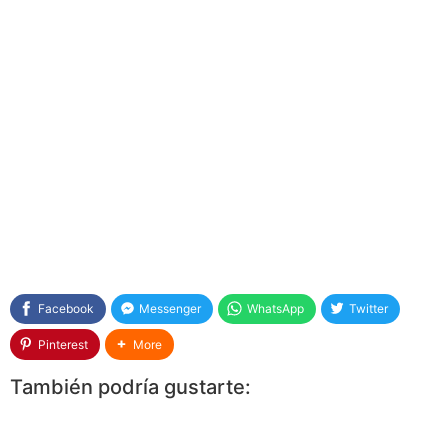
Facebook
Messenger
WhatsApp
Twitter
Pinterest
More
También podría gustarte: