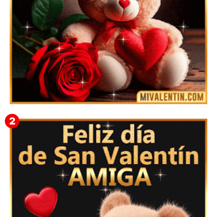
🎁 Imágenes Gif Personalizadas con Nombres para
San Valentín 2026 💘