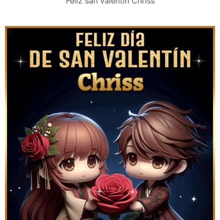
Feliz san valentín Chriss